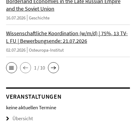
Borderland Economies in the Late Russian Empire
and the Soviet Union
16.07.2026
Geschichte
Wissenschaftliche Koordination (w/m/d) | 75%, 13 TV-
L FU | Bewerbungsende: 21.07.2026
02.07.2026
Osteuropa-Institut
1 / 10
VERANSTALTUNGEN
keine aktuellen Termine
Übersicht