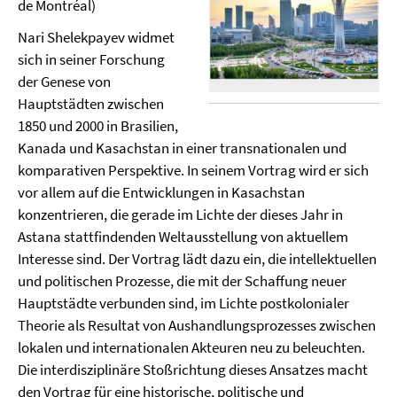
de Montréal)
Nari Shelekpayev widmet
sich in seiner Forschung
der Genese von
Hauptstädten zwischen
1850 und 2000 in Brasilien,
Kanada und Kasachstan in einer transnationalen und
komparativen Perspektive. In seinem Vortrag wird er sich
vor allem auf die Entwicklungen in Kasachstan
konzentrieren, die gerade im Lichte der dieses Jahr in
Astana stattfindenden Weltausstellung von aktuellem
Interesse sind. Der Vortrag lädt dazu ein, die intellektuellen
und politischen Prozesse, die mit der Schaffung neuer
Hauptstädte verbunden sind, im Lichte postkolonialer
Theorie als Resultat von Aushandlungsprozesses zwischen
lokalen und internationalen Akteuren neu zu beleuchten.
Die interdisziplinäre Stoßrichtung dieses Ansatzes macht
den Vortrag für eine historische, politische und