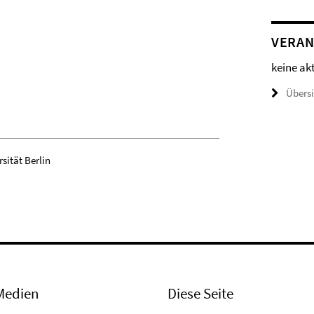
VERAN
keine ak
Übers
rsität Berlin
Medien
Diese Seite