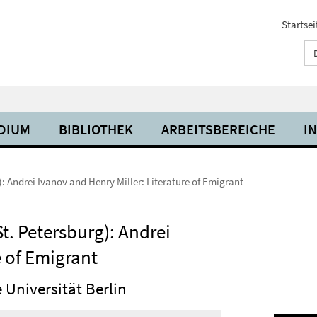
Startsei
UDIUM
BIBLIOTHEK
ARBEITSBEREICHE
I
): Andrei Ivanov and Henry Miller: Literature of Emigrant
t. Petersburg): Andrei
e of Emigrant
ie Universität Berlin