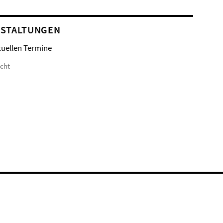
STALTUNGEN
tuellen Termine
icht