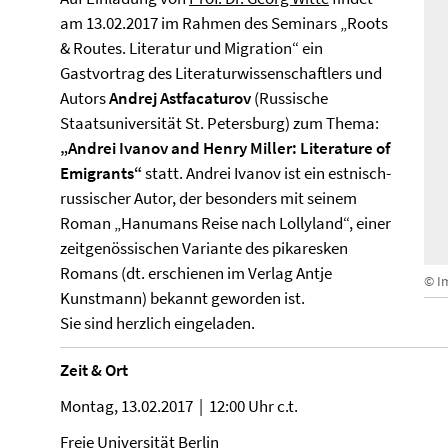
am 13.02.2017 im Rahmen des Seminars „Roots
& Routes. Literatur und Migration“ ein
Gastvortrag des Literaturwissenschaftlers und
Autors
Andrej Astfacaturov
(Russische
Staatsuniversität St. Petersburg) zum Thema:
„Andrei Ivanov and Henry Miller: Literature of
Emigrants“
statt. Andrei Ivanov ist ein estnisch-
russischer Autor, der besonders mit seinem
Roman „Hanumans Reise nach Lollyland“, einer
zeitgenössischen Variante des pikaresken
Romans (dt. erschienen im Verlag Antje
© I
Kunstmann) bekannt geworden ist.
Sie sind herzlich eingeladen.
Zeit & Ort
Montag, 13.02.2017 | 12:00 Uhr c.t.
Freie Universität Berlin