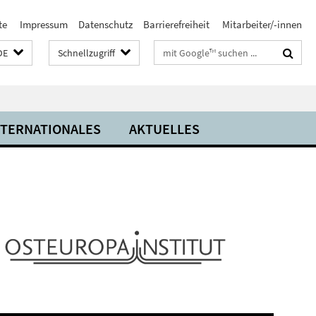
te
Impressum
Datenschutz
Barrierefreiheit
Mitarbeiter/-innen
Suchbegriffe
DE
Schnellzugriff
NTERNATIONALES
AKTUELLES