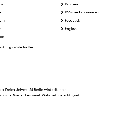
ok
Drucken
e
RSS-Feed abonnieren
ram
Feedback
y
English
on
Nutzung sozialer Medien
r Freien Universität Berlin wird seit ihrer
on drei Werten bestimmt: Wahrheit, Gerechtigkeit