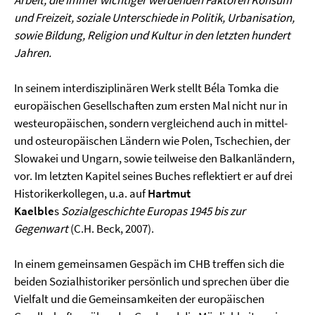
und Freizeit, soziale Unterschiede in Politik, Urbanisation,
sowie Bildung, Religion und Kultur in den letzten hundert
Jahren.
In seinem interdisziplinären Werk stellt Béla Tomka die
europäischen Gesellschaften zum ersten Mal nicht nur in
westeuropäischen, sondern vergleichend auch in mittel-
und osteuropäischen Ländern wie Polen, Tschechien, der
Slowakei und Ungarn, sowie teilweise den Balkanländern,
vor. Im letzten Kapitel seines Buches reflektiert er auf drei
Historikerkollegen, u.a. auf
Hartmut
Kaelble
s
Sozialgeschichte Europas 1945 bis zur
Gegenwart
(C.H. Beck, 2007).
In einem gemeinsamen Gespäch im CHB treffen sich die
beiden Sozialhistoriker persönlich und sprechen über die
Vielfalt und die Gemeinsamkeiten der europäischen