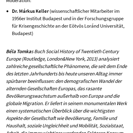
Moderation:
Dr. Márkus Keller
(wissenschaftlicher Mitarbeiter im
1956er Institut Budapest und in der Forschungsgruppe
für Krisengeschichte an der Eötvös Loránd Universität,
Budapest)
Béla Tomka
s Buch Social History of Twentieth Century
Europe (Routledge, London&New York, 2013) analysiert
zahlreiche gesellschaftliche Phänomene, die seit dem Ende
des letzten Jahrhunderts bis heute unseren Alltag immer
spürbarer beeinflussen: den demografischen Wandel der
alternden Gesellschaften Europas, das rasante
Bevölkerungswachstum außerhalb von Europa und die
globale Migration. Er liefert in seinem monumentalen Werk
einen systematischen Überblick über die wichtigsten
Aspekte der Gesellschaft wie Bevölkerung, Familie und
Haushalt, soziale Ungleichheit und Mobilität, Sozialstaat,
Arbeit, die immer wichtiger werdenden Faktoren Konsum