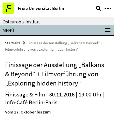
Springe
Service-
Freie Universität Berlin
direkt
Navigation
zu
Osteuropa-Institut
Inhalt
MENÜ
Startseite
Finissage der Ausstellung „Balkans & Beyond“ +
Filmvorführung von „Exploring hidden history“
Finissage der Ausstellung „Balkans
& Beyond“ + Filmvorführung von
„Exploring hidden history“
Finissage & Film | 30.11.2016 | 19:00 Uhr |
Info-Café Berlin-Paris
Vom
17. Oktober bis zum