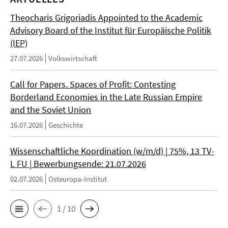
Theocharis Grigoriadis Appointed to the Academic
Advisory Board of the Institut für Europäische Politik
(IEP)
27.07.2026
Volkswirtschaft
Call for Papers. Spaces of Profit: Contesting
Borderland Economies in the Late Russian Empire
and the Soviet Union
16.07.2026
Geschichte
Wissenschaftliche Koordination (w/m/d) | 75%, 13 TV-
L FU | Bewerbungsende: 21.07.2026
02.07.2026
Osteuropa-Institut
1 / 10