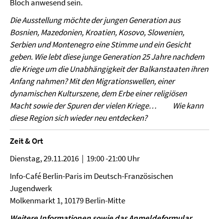
Bloch anwesend sein.
Die Ausstellung möchte der jungen Generation aus
Bosnien, Mazedonien, Kroatien, Kosovo, Slowenien,
Serbien und Montenegro eine Stimme und ein Gesicht
geben. Wie lebt diese junge Generation 25 Jahre nachdem
die Kriege um die Unabhängigkeit der Balkanstaaten ihren
Anfang nahmen? Mit den Migrationswellen, einer
dynamischen Kulturszene, dem Erbe einer religiösen
Macht sowie der Spuren der vielen Kriege… Wie kann
diese Region sich wieder neu entdecken?
Zeit &
Ort
Dienstag, 29.11.2016 | 19:00 -21:00 Uhr
Info-Café Berlin-Paris im Deutsch-Französischen
Jugendwerk
Molkenmarkt 1, 10179 Berlin-Mitte
Weitere Informationen sowie das Anmeldeformular