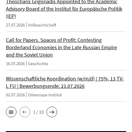
Theocharis Grigoriadis Appointed to the Academic
Advisory Board of the Institut für Europäische Politik
(IEP)
27.07.2026
Volkswirtschaft
Call for Papers. Spaces of Profit: Contesting
Borderland Economies in the Late Russian Empire
and the Soviet Union
16.07.2026
Geschichte
Wissenschaftliche Koordination (w/m/d) | 75%, 13 TV-
L FU | Bewerbungsende: 21.07.2026
02.07.2026
Osteuropa-Institut
1 / 10