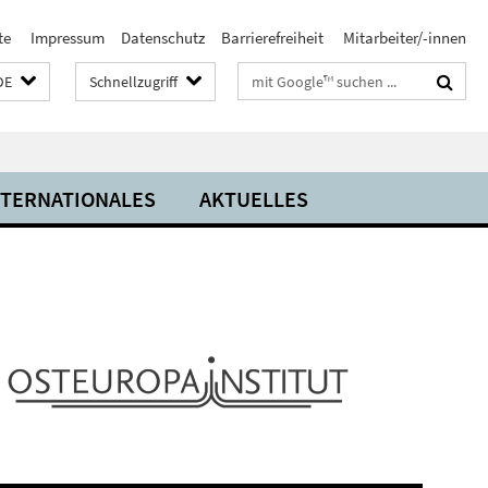
te
Impressum
Datenschutz
Barrierefreiheit
Mitarbeiter/-innen
Suchbegriffe
DE
Schnellzugriff
NTERNATIONALES
AKTUELLES