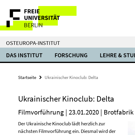
Springe
Service-
direkt
zu
Navigation
Inhalt
OSTEUROPA-INSTITUT
DAS INSTITUT
FORSCHUNG
LEHRE & ST
Startseite
Ukrainischer Kinoclub: Delta
Ukrainischer Kinoclub: Delta
Filmvorführung | 23.01.2020 | Brotfabrik
Der Ukrainische Kinoclub lädt herzlich zur
nächsten Filmvorführung ein. Diesmal wird der