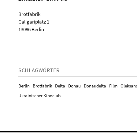
Brotfabrik
Caligariplatz 1
13086 Berlin
SCHLAGWÖRTER
Berlin
Brotfabrik
Delta
Donau
Donaudelta
Film
Oleksand
Ukrainischer Kinoclub