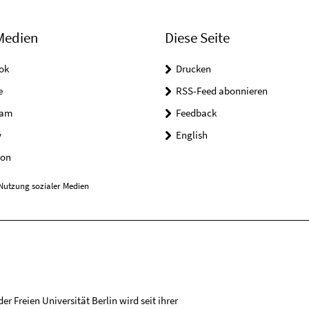
Medien
Diese Seite
ok
Drucken
e
RSS-Feed abonnieren
ram
Feedback
y
English
on
Nutzung sozialer Medien
r Freien Universität Berlin wird seit ihrer