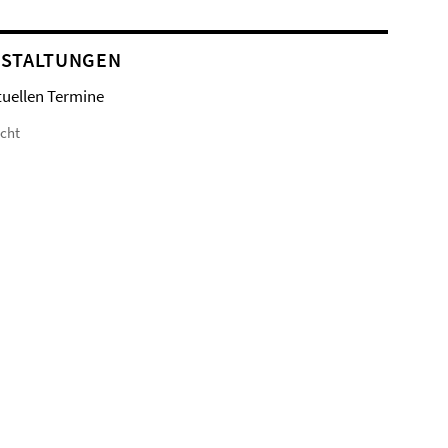
STALTUNGEN
tuellen Termine
icht