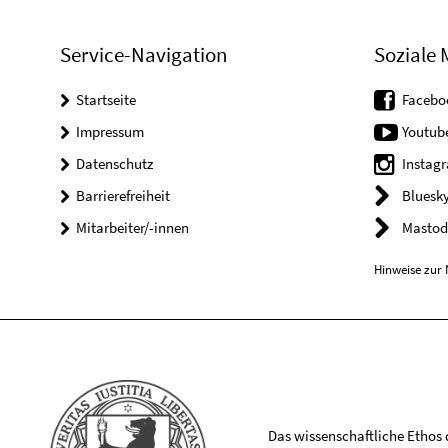
Service-Navigation
Soziale 
Startseite
Facebo
Impressum
Youtub
Datenschutz
Instag
Barrierefreiheit
Bluesk
Mitarbeiter/-innen
Mastod
Hinweise zur 
Das wissenschaftliche Ethos de