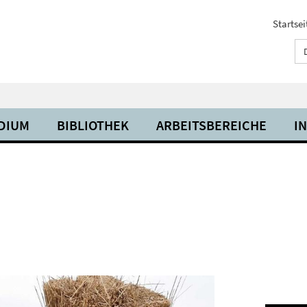
Startsei
UDIUM
BIBLIOTHEK
ARBEITSBEREICHE
I