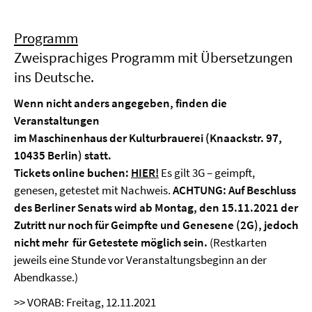
Programm
Zweisprachiges Programm mit Übersetzungen
ins Deutsche.
Wenn
nicht anders angegeben, finden die
Veranstaltungen
im Maschinenhaus der Kulturbrauerei (Knaackstr. 97,
10435 Berlin) statt.
Tickets online buchen:
HIER!
Es gilt 3G – geimpft,
genesen, getestet mit Nachweis.
ACHTUNG: Auf Beschluss
des Berliner Senats wird ab Montag, den 15.11.2021 der
Zutritt nur noch für Geimpfte und Genesene (2G), jedoch
nicht mehr für Getestete möglich sein.
(Restkarten
jeweils eine Stunde vor Veranstaltungsbeginn an der
Abendkasse.)
>> VORAB: Freitag, 12.11.2021