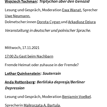
Wojciech Tochman
:
Triptychon über den Genozid
Lesung und Gespräch, Moderation
Ewa Wanat
, Sprecher
Uwe Neumann.
Dolmetscher:innen
Dorota Cygan
und
Arkadiusz Dziura
Veranstaltung in deutscher und polnischer Sprache.
Mittwoch, 17.11.2021
17:00 Zu Gast beim Nachbarn
Fremde Heimat oder zuhause in der Fremde?
Lothar Quinkenstein
:
Souterrain
Anda Rottenberg
:
Berlińska depresja/Berliner
Depression
Lesung und Gespräch, Moderation
Benjamin Voelkel
.
Sprecherin
Małgorzata A. Bartula
.