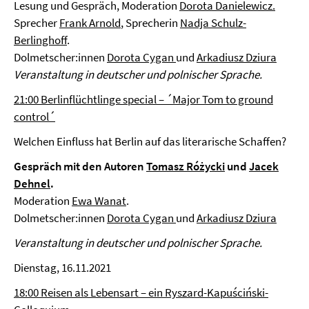
Lesung und Gespräch, Moderation
Dorota Danielewicz.
Sprecher
Frank Arnold
, Sprecherin
Nadja Schulz-
Berlinghoff
.
Dolmetscher:innen
Dorota Cygan
und
Arkadiusz Dziura
Veranstaltung in deutscher und polnischer Sprache.
21:00 Berlinflüchtlinge special – ´Major Tom to ground
control´
Welchen Einfluss hat Berlin auf das literarische Schaffen?
Gespräch mit den Autoren
Tomasz Różycki
und
Jacek
Dehnel
.
Moderation
Ewa Wanat
.
Dolmetscher:innen
Dorota Cygan
und
Arkadiusz Dziura
Veranstaltung in deutscher und polnischer Sprache.
Dienstag, 16.11.2021
18:00 Reisen als Lebensart – ein Ryszard-Kapuściński-