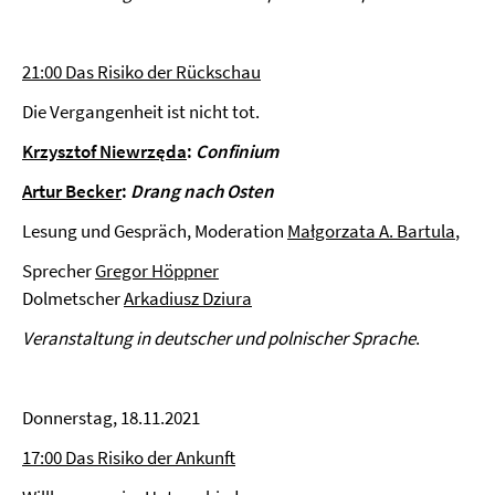
21:00 Das Risiko der Rückschau
Die Vergangenheit ist nicht tot.
Krzysztof Niewrzęda
:
Confinium
Artur Becker
:
Drang nach Osten
Lesung und Gespräch, Moderation
Małgorzata A. Bartula
,
Sprecher
Gregor Höppner
Dolmetscher
Arkadiusz Dziura
Veranstaltung in deutscher und polnischer Sprache
.
Donnerstag, 18.11.2021
17:00 Das Risiko der Ankunft