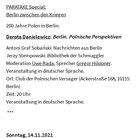
PARATAXE Special:
Berlin zwischen den Kriegen
200 Jahre Polen in Berlin.
Dorota Danielewicz
:
Berlin. Polnische Perspektiven
Antoni Graf Sobański: Nachrichten aus Berlin
Jerzy Stempowski: Bibliothek der Schmuggler
Moderation
Uwe Rada
, Sprecher
Gregor Höppner
.
Veranstaltung in deutscher Sprache.
Ort: Club der Polnischen Versager (Ackerstraße 168, 10115
Berlin)
Zeit: 20 Uhr
Veranstaltung in deutscher Sprache.
***
Sonntag, 14.11.2021