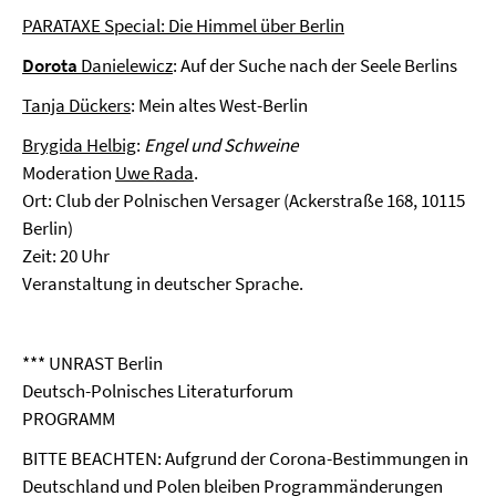
PARATAXE Special: Die Himmel über Berlin
Dorota
Danielewicz
: Auf der Suche nach der Seele Berlins
Tanja Dückers
: Mein altes West-Berlin
Brygida Helbig
:
Engel und Schweine
Moderation
Uwe Rada
.
Ort: Club der Polnischen Versager (Ackerstraße 168, 10115
Berlin)
Zeit: 20 Uhr
Veranstaltung in deutscher Sprache.
*** UNRAST Berlin
Deutsch-Polnisches Literaturforum
PROGRAMM
BITTE BEACHTEN: Aufgrund der Corona-Bestimmungen in
Deutschland und Polen bleiben Programmänderungen