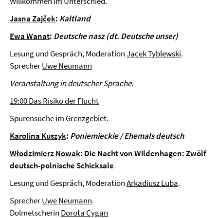
Willkommen im Unterschied.
Jasna Zajček
:
Kaltland
Ewa Wanat
:
Deutsche nasz (dt. Deutsche unser)
Lesung und Gespräch, Moderation
Jacek Tyblewski
.
Sprecher
Uwe Neumann
Veranstaltung in deutscher Sprache.
19:00 Das Risiko der Flucht
Spurensuche im Grenzgebiet.
Karolina Kuszyk
:
Poniemieckie / Ehemals deutsch
Włodzimierz Nowak
: Die Nacht von Wildenhagen: Zwölf
deutsch-polnische Schicksale
Lesung und Gespräch, Moderation
Arkadiusz Luba
.
Sprecher
Uwe Neumann
.
Dolmetscherin
Dorota Cygan