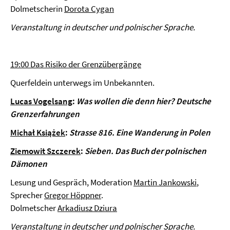
Dolmetscherin
Dorota Cygan
Veranstaltung in deutscher und polnischer Sprache.
19:00 Das Risiko der Grenzübergänge
Querfeldein unterwegs im Unbekannten.
Lucas Vogelsang
:
Was wollen die denn hier? Deutsche
Grenzerfahrungen
Michał Książek
:
Strasse 816. Eine Wanderung in Polen
Ziemowit Szczerek
:
Sieben.
Das Buch der polnischen
Dämonen
Lesung und Gespräch, Moderation
Martin Jankowski
,
Sprecher
Gregor Höppner
.
Dolmetscher
Arkadiusz Dziura
Veranstaltung in deutscher und polnischer Sprache.