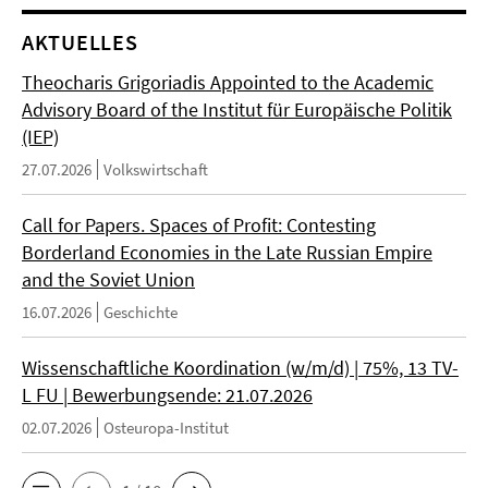
AKTUELLES
Theocharis Grigoriadis Appointed to the Academic
Advisory Board of the Institut für Europäische Politik
(IEP)
27.07.2026
Volkswirtschaft
Call for Papers. Spaces of Profit: Contesting
Borderland Economies in the Late Russian Empire
and the Soviet Union
16.07.2026
Geschichte
Wissenschaftliche Koordination (w/m/d) | 75%, 13 TV-
L FU | Bewerbungsende: 21.07.2026
02.07.2026
Osteuropa-Institut