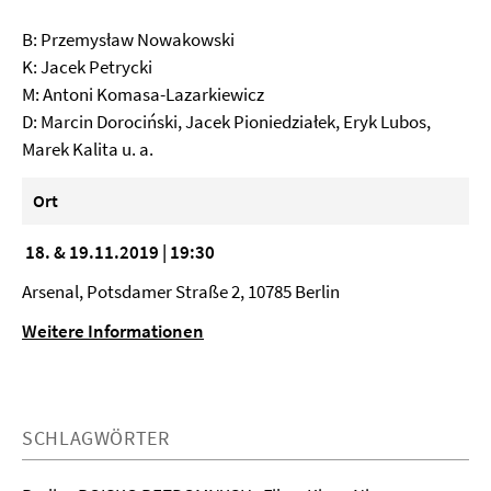
B: Przemysław Nowakowski
K: Jacek Petrycki
M: Antoni Komasa-Lazarkiewicz
D: Marcin Dorociński, Jacek Pioniedziałek, Eryk Lubos,
Marek Kalita u. a.
Ort
18. & 19.11.2019 | 19:30
Arsenal, Potsdamer Straße 2, 10785 Berlin
Weitere Informationen
SCHLAGWÖRTER