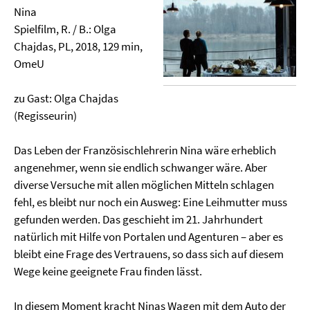
Nina
Spielfilm, R. / B.: Olga
Chajdas, PL, 2018, 129 min,
OmeU
zu Gast: Olga Chajdas
(Regisseurin)
Das Leben der Französischlehrerin Nina wäre erheblich
angenehmer, wenn sie endlich schwanger wäre. Aber
diverse Versuche mit allen möglichen Mitteln schlagen
fehl, es bleibt nur noch ein Ausweg: Eine Leihmutter muss
gefunden werden. Das geschieht im 21. Jahrhundert
natürlich mit Hilfe von Portalen und Agenturen – aber es
bleibt eine Frage des Vertrauens, so dass sich auf diesem
Wege keine geeignete Frau finden lässt.
In diesem Moment kracht Ninas Wagen mit dem Auto der