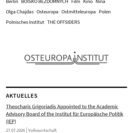
Berlin
BOISKO BEZDOMNYCH
Film
Kino
Nina
Olga Chajdas
Osteuropa
Ostmitteleuropa
Polen
Polnisches Institut
THE OFFSIDERS
AKTUELLES
Theocharis Grigoriadis Appointed to the Academic
Advisory Board of the Institut für Europäische Politik
(IEP)
27.07.2026
Volkswirtschaft