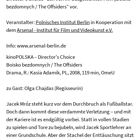
bezdomnych / The Offsiders“ vor.
Veranstalter:
Polnisches Institut Berlin
in Kooperation mit
dem
Arsenal - Institut für Film und Videokunst e.V.
Info:
www.arsenal-berlin.de
kinoPOLSKA – Director's Choice
Boisko bezdomnych / The Offsiders
Drama, R.: Kasia Adamik, PL, 2008, 119 min, OmeU
zu Gast: Olga Chajdas (Regisseurin)
Jacek Mróz steht kurz vor dem Durchbruch als Fußballstar.
Doch dann kommt diese verdammte Verletzung – und mit
der Kariere ist es endgültig vorbei. Statt in vollen Stadien
zu spielen und Tore zu bejubeln, wird Jacek Sportlehrer an
einer Grundschule. Aber der Stachel der Enttäuschung sitzt