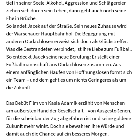
tief in seiner Seele. Alkohol, Aggression und Schlägereien
ziehen sich durch sein Leben, dann geht auch noch seine
Ehe in Brüche.
So landet Jacek auf der Straße. Sein neues Zuhause wird
der Warschauer Hauptbahnhof. Die Begegnung mit
anderen Obdachlosen erweist sich doch als Glückstreffer.
Was die Gestrandeten verbindet, ist ihre Liebe zum Fußball.
So entdeckt Jacek seine neue Berufung: Er stellt einer
Fußballmannschaft aus Obdachlosen zusammen. Aus
einem anfänglichen Haufen von Hoffnungslosen formt sich
ein Team – und dem geht es um nichts Geringeres als um
die Zukunft.
Das Debüt Film von Kasia Adamik erzählt von Menschen
am äußersten Rand der Gesellschaft – von Ausgestoßenen,
für die scheinbar der Zug abgefahren ist und keine goldene
Zukunft mehr winkt. Doch sie bewahren ihre Würde und
damit auch die Chance auf ein besseres Morgen.