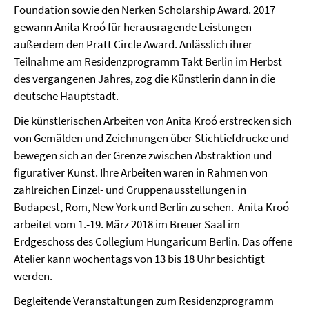
Foundation sowie den Nerken Scholarship Award. 2017
gewann Anita Kroó für herausragende Leistungen
außerdem den Pratt Circle Award. Anlässlich ihrer
Teilnahme am Residenzprogramm Takt Berlin im Herbst
des vergangenen Jahres, zog die Künstlerin dann in die
deutsche Hauptstadt.
Die künstlerischen Arbeiten von Anita Kroó erstrecken sich
von Gemälden und Zeichnungen über Stichtiefdrucke und
bewegen sich an der Grenze zwischen Abstraktion und
figurativer Kunst. Ihre Arbeiten waren in Rahmen von
zahlreichen Einzel- und Gruppenausstellungen in
Budapest, Rom, New York und Berlin zu sehen. Anita Kroó
arbeitet vom 1.-19. März 2018 im Breuer Saal im
Erdgeschoss des Collegium Hungaricum Berlin. Das offene
Atelier kann wochentags von 13 bis 18 Uhr besichtigt
werden.
Begleitende Veranstaltungen zum Residenzprogramm