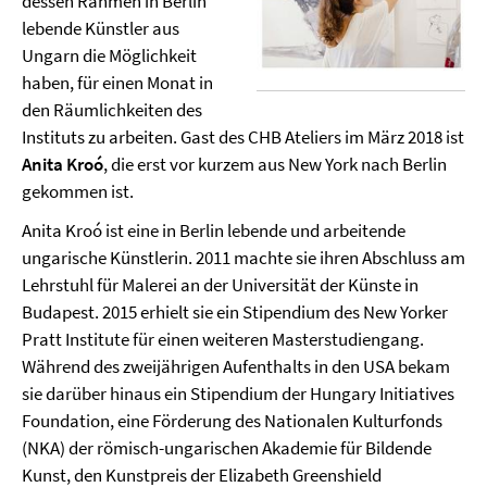
dessen Rahmen in Berlin
lebende Künstler aus
Ungarn die Möglichkeit
haben, für einen Monat in
den Räumlichkeiten des
Instituts zu arbeiten. Gast des CHB Ateliers im März 2018 ist
Anita Kroó
, die erst vor kurzem aus New York nach Berlin
gekommen ist.
Anita Kroó ist eine in Berlin lebende und arbeitende
ungarische Künstlerin. 2011 machte sie ihren Abschluss am
Lehrstuhl für Malerei an der Universität der Künste in
Budapest. 2015 erhielt sie ein Stipendium des New Yorker
Pratt Institute für einen weiteren Masterstudiengang.
Während des zweijährigen Aufenthalts in den USA bekam
sie darüber hinaus ein Stipendium der Hungary Initiatives
Foundation, eine Förderung des Nationalen Kulturfonds
(NKA) der römisch-ungarischen Akademie für Bildende
Kunst, den Kunstpreis der Elizabeth Greenshield