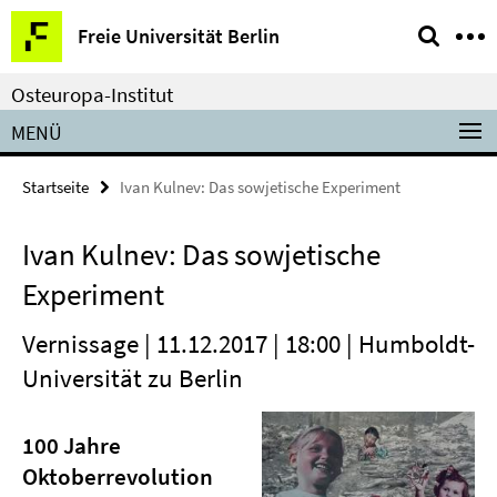
Springe
Service-
Freie Universität Berlin
direkt
Navigation
zu
Osteuropa-Institut
Inhalt
MENÜ
Startseite
Ivan Kulnev: Das sowjetische Experiment
Ivan Kulnev: Das sowjetische
Experiment
Vernissage | 11.12.2017 | 18:00 | Humboldt-
Universität zu Berlin
100 Jahre
Oktoberrevolution