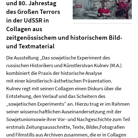
und 80. Jahrestag
des Großen Terrors
in der UdSSR
in
Collagen aus
zeitgenössischem und historischem Bild-
und Textmaterial
Die Ausstellung „Das sowjetische Experiment des
russischen Historikers und KünstlersIvan Kulnev (M.A.)
kombiniert die Praxis der historische Analyse
mit einer künstlerisch-ästhetischen Präsentation.
Kulnev regt mit seinen Collagen einen Diskurs über die
Entstehung, den Verlauf und das Scheitern des
„sowjetischen Experiments“ an. Hierzu trug er im Rahmen
seiner wissenschaftlichen Auseinandersetzung mit der
Sowjetunionsowie ihrer Vor- und Nachgeschichte zum Teil
erstmals Zeitungsausschnitte, Texte, Bilder,Fotografien
und Filmstills aus Archiven zusammen, die er in Collagen