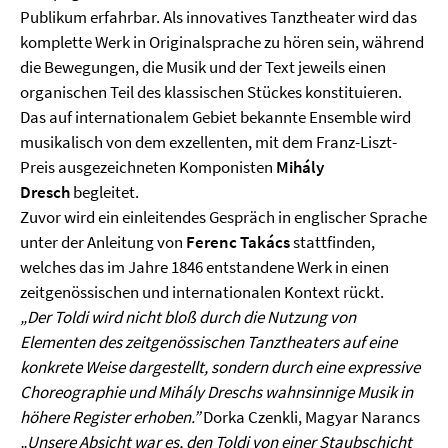
Publikum erfahrbar. Als innovatives Tanztheater wird das
komplette Werk in Originalsprache zu hören sein, während
die Bewegungen, die Musik und der Text jeweils einen
organischen Teil des klassischen Stückes konstituieren.
Das auf internationalem Gebiet bekannte Ensemble wird
musikalisch von dem exzellenten, mit dem Franz-Liszt-
Preis ausgezeichneten Komponisten
Mihály
Dresch
begleitet.
Zuvor wird ein einleitendes Gespräch in englischer Sprache
unter der Anleitung von
Ferenc Takács
stattfinden,
welches das im Jahre 1846 entstandene Werk in einen
zeitgenössischen und internationalen Kontext rückt.
„Der Toldi wird nicht bloß durch die Nutzung von
Elementen des zeitgenössischen Tanztheaters auf eine
konkrete Weise dargestellt, sondern durch eine expressive
Choreographie und Mihály Dreschs wahnsinnige Musik in
höhere Register erhoben.”
Dorka Czenkli, Magyar Narancs
„Unsere Absicht war es, den Toldi von einer Staubschicht