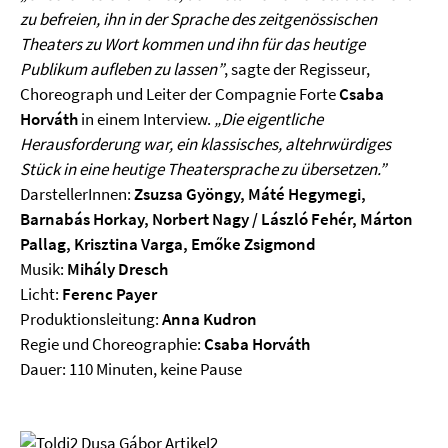
zu befreien, ihn in der Sprache des zeitgenössischen
Theaters zu Wort kommen und ihn für das heutige
Publikum aufleben zu lassen”
, sagte der Regisseur,
Choreograph und Leiter der Compagnie Forte
Csaba
Horváth
in einem Interview.
„Die eigentliche
Herausforderung war, ein klassisches, altehrwürdiges
Stück in eine heutige Theatersprache zu übersetzen.”
DarstellerInnen:
Zsuzsa Gyöngy, Máté Hegymegi,
Barnabás Horkay, Norbert Nagy / László Fehér, Márton
Pallag, Krisztina Varga, Emőke Zsigmond
Musik:
Mihály Dresch
Licht:
Ferenc Payer
Produktionsleitung:
Anna Kudron
Regie und Choreographie:
Csaba Horváth
Dauer: 110 Minuten, keine Pause