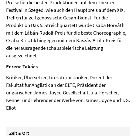
Preise für die besten Produktionen auf dem Theater-
Festival in Szeged, wie auch den Hauptpreis auf dem XIX.
Treffen für zeitgenössische Gesamtkunst. Für die
Produktion Das 5. Streichquartett wurde Csaba Horváth
mit dem Lábán-Rudolf-Preis für die beste Choreographie,
Csaba Krisztik hingegen mit dem Kaszás-Attila-Preis für
die herausragende schauspielerische Leistung
ausgezeichnet.
Ferenc Takács
Kritiker, Übersetzer, Literaturhistoriker, Dozent der
Fakultät für Anglistik an der ELTE, Präsident der
ungarischen James-Joyce-Gesellschaft, u.a. Forscher,
Kenner und Lehrender der Werke von James Joyce und T. S.
Eliot
Zeit & Ort