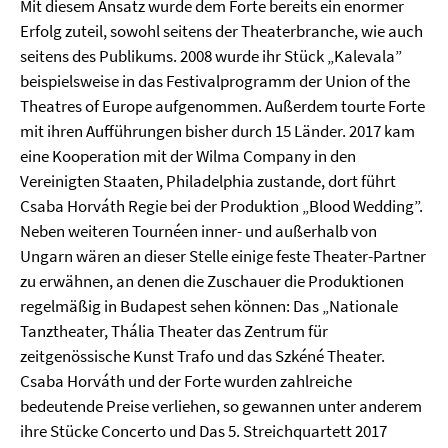
Mit diesem Ansatz wurde dem Forte bereits ein enormer
Erfolg zuteil, sowohl seitens der Theaterbranche, wie auch
seitens des Publikums. 2008 wurde ihr Stück „Kalevala”
beispielsweise in das Festivalprogramm der Union of the
Theatres of Europe aufgenommen. Außerdem tourte Forte
mit ihren Aufführungen bisher durch 15 Länder. 2017 kam
eine Kooperation mit der Wilma Company in den
Vereinigten Staaten, Philadelphia zustande, dort führt
Csaba Horváth Regie bei der Produktion „Blood Wedding”.
Neben weiteren Tournéen inner- und außerhalb von
Ungarn wären an dieser Stelle einige feste Theater-Partner
zu erwähnen, an denen die Zuschauer die Produktionen
regelmäßig in Budapest sehen können: Das „Nationale
Tanztheater, Thália Theater das Zentrum für
zeitgenössische Kunst Trafo und das Szkéné Theater.
Csaba Horváth und der Forte wurden zahlreiche
bedeutende Preise verliehen, so gewannen unter anderem
ihre Stücke Concerto und Das 5. Streichquartett 2017