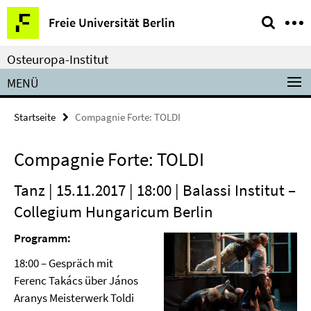
Springe
Service-
Freie Universität Berlin
direkt
Navigation
zu
Osteuropa-Institut
Inhalt
MENÜ
Startseite
Compagnie Forte: TOLDI
Compagnie Forte: TOLDI
Tanz | 15.11.2017 | 18:00 | Balassi Institut –
Collegium Hungaricum Berlin
Programm:
18:00 – Gespräch mit
Ferenc Takács über János
Aranys Meisterwerk Toldi