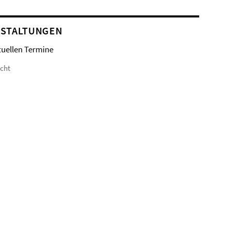
STALTUNGEN
tuellen Termine
icht