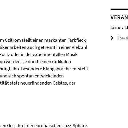
VERAN
keine ak
Übers
m Czitrom stellt einen markanten Farbfleck
iker arbeiten auch getrennt in einer Vielzahl
 Rock- oder in der experimentellen Musik
uo werden sie durch einen radikalen
eprägt. Ihre besondere Klangsprache entsteht
 und sich spontan entwickelnden
tität stets neuerfindenden Geistes, der
uen Gesichter der europäischen Jazz-Sphäre.