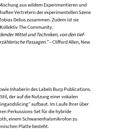
er Mischung aus wildem Experimentieren und
haften Vertretern der experimentellen Szene
Tobias Delius zusammen. Zudem ist sie
-Kollektiv The Community.
ender Mittel und Techniken, von den tief-
erzählerische Passagen.”
– Clifford Allen, New
owie Inhaberin des Labels Burp Publications.
Stil, der auf die Nutzung einer vokalen
ingandslicing” aufbaut. Im Laufe Ihrer über
ren Perkussions-Set für die hybride
Booth, einem Schwanenhalsmikrofon zu
nischen Platte besteht.