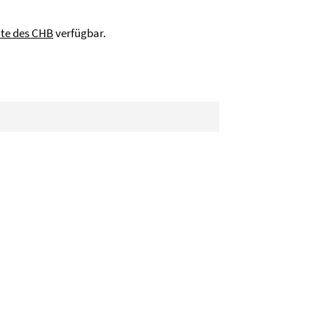
ite des CHB
verfügbar.