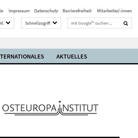
te
Impressum
Datenschutz
Barrierefreiheit
Mitarbeiter/-innen
Suchbegriffe
DE
Schnellzugriff
NTERNATIONALES
AKTUELLES