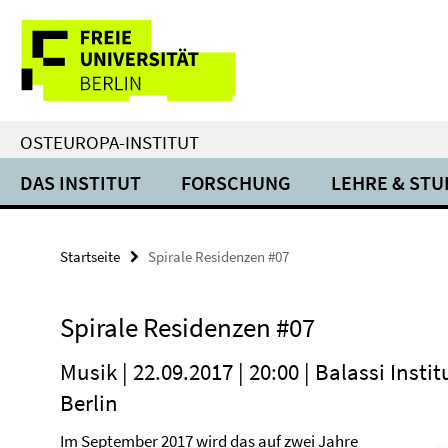
Springe
Service-
direkt
zu
Navigation
Inhalt
OSTEUROPA-INSTITUT
DAS INSTITUT
FORSCHUNG
LEHRE & ST
Startseite
Spirale Residenzen #07
Spirale Residenzen #07
Musik | 22.09.2017 | 20:00 | Balassi Ins
Berlin
Im September 2017 wird das auf zwei Jahre