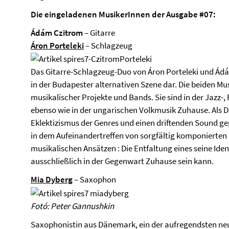
Die eingeladenen MusikerInnen der Ausgabe #07:
Ádám Czitrom
– Gitarre
Áron Porteleki
– Schlagzeug
Das Gitarre-Schlagzeug-Duo von Áron Porteleki und Ádá
in der Budapester alternativen Szene dar. Die beiden Mus
musikalischer Projekte und Bands. Sie sind in der Jazz-,
ebenso wie in der ungarischen Volkmusik Zuhause. Als D
Eklektizismus der Genres und einen driftenden Sound g
in dem Aufeinandertreffen von sorgfältig komponierten
musikalischen Ansätzen : Die Entfaltung eines seine Iden
ausschließlich in der Gegenwart Zuhause sein kann.
Mia Dyberg
– Saxophon
Fotó: Peter Gannushkin
Saxophonistin aus Dänemark, ein der aufregendsten ne