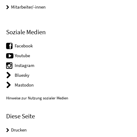
Mitarbeiter/-innen
Soziale Medien
Facebook
Youtube
Instagram
Bluesky
Mastodon
Hinweise zur Nutzung sozialer Medien
Diese Seite
Drucken