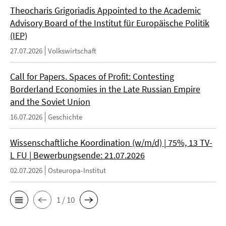
Theocharis Grigoriadis Appointed to the Academic
Advisory Board of the Institut für Europäische Politik
(IEP)
27.07.2026
Volkswirtschaft
Call for Papers. Spaces of Profit: Contesting
Borderland Economies in the Late Russian Empire
and the Soviet Union
16.07.2026
Geschichte
Wissenschaftliche Koordination (w/m/d) | 75%, 13 TV-
L FU | Bewerbungsende: 21.07.2026
02.07.2026
Osteuropa-Institut
1 / 10