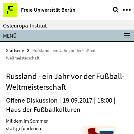
Springe
Service-
Freie Universität Berlin
direkt
Navigation
zu
Osteuropa-Institut
Inhalt
MENÜ
Startseite
Russland - ein Jahr vor der Fußball-
Weltmeisterschaft
Russland - ein Jahr vor der Fußball-
Weltmeisterschaft
Offene Diskussion | 19.09.2017 | 18:00 |
Haus der Fußballkulturen
Mit dem im Sommer
stattgefundenen