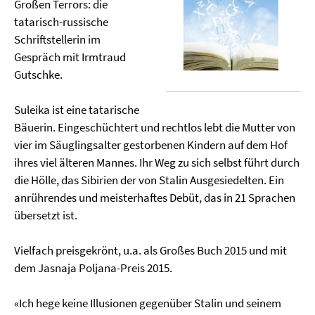
Großen Terrors: die
tatarisch-russische
Schriftstellerin im
Gespräch mit Irmtraud
Gutschke.
Suleika ist eine tatarische
Bäuerin. Eingeschüchtert und rechtlos lebt die Mutter von
vier im Säuglingsalter gestorbenen Kindern auf dem Hof
ihres viel älteren Mannes. Ihr Weg zu sich selbst führt durch
die Hölle, das Sibirien der von Stalin Ausgesiedelten. Ein
anrührendes und meisterhaftes Debüt, das in 21 Sprachen
übersetzt ist.
Vielfach preisgekrönt, u.a. als Großes Buch 2015 und mit
dem Jasnaja Poljana-Preis 2015.
«Ich hege keine Illusionen gegenüber Stalin und seinem