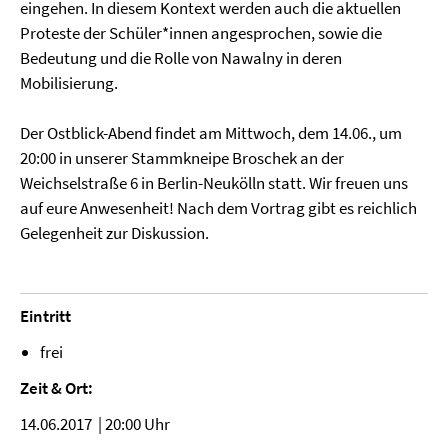
eingehen. In diesem Kontext werden auch die aktuellen
Proteste der Schüler*innen angesprochen, sowie die
Bedeutung und die Rolle von Nawalny in deren
Mobilisierung.
Der Ostblick-Abend findet am Mittwoch, dem 14.06., um
20:00 in unserer Stammkneipe Broschek an der
Weichselstraße 6 in Berlin-Neukölln statt. Wir freuen uns
auf eure Anwesenheit! Nach dem Vortrag gibt es reichlich
Gelegenheit zur Diskussion.
Eintritt
frei
Zeit & Ort:
14.06.2017 | 20:00 Uhr