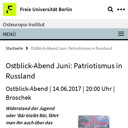
Springe
Service-
Freie Universität Berlin
direkt
Navigation
zu
Osteuropa-Institut
Inhalt
MENÜ
Startseite
Ostblick-Abend Juni: Patriotismus in Russland
Ostblick-Abend Juni: Patriotismus in
Russland
Ostblick-Abend | 14.06.2017 | 20:00 Uhr |
Broschek
Widerstand der Jugend
oder ‘Bär bleibt Bär, fährt
man ihn auch über das