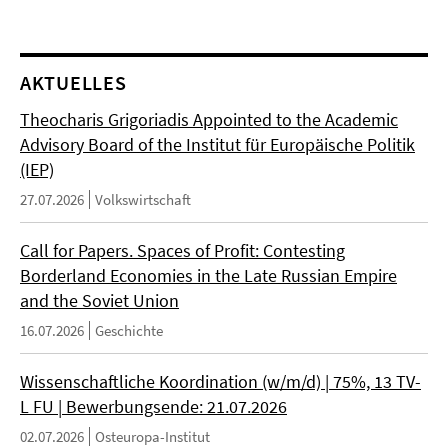
AKTUELLES
Theocharis Grigoriadis Appointed to the Academic
Advisory Board of the Institut für Europäische Politik
(IEP)
27.07.2026
Volkswirtschaft
Call for Papers. Spaces of Profit: Contesting
Borderland Economies in the Late Russian Empire
and the Soviet Union
16.07.2026
Geschichte
Wissenschaftliche Koordination (w/m/d) | 75%, 13 TV-
L FU | Bewerbungsende: 21.07.2026
02.07.2026
Osteuropa-Institut