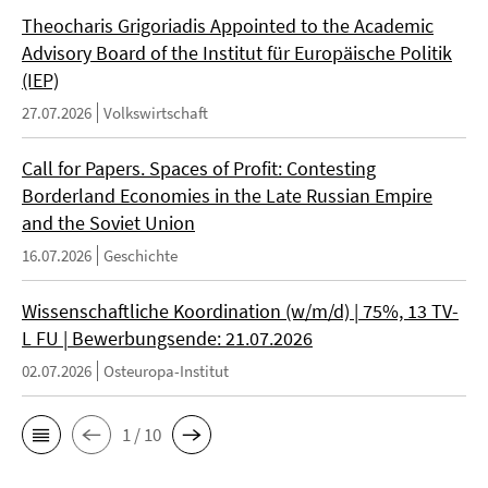
Theocharis Grigoriadis Appointed to the Academic
Advisory Board of the Institut für Europäische Politik
(IEP)
27.07.2026
Volkswirtschaft
Call for Papers. Spaces of Profit: Contesting
Borderland Economies in the Late Russian Empire
and the Soviet Union
16.07.2026
Geschichte
Wissenschaftliche Koordination (w/m/d) | 75%, 13 TV-
L FU | Bewerbungsende: 21.07.2026
02.07.2026
Osteuropa-Institut
1 / 10