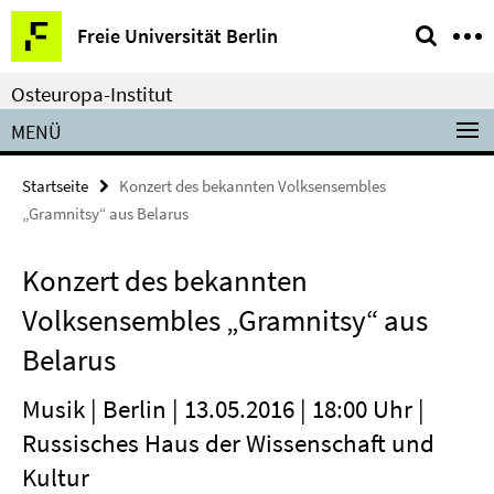
Springe
Service-
Freie Universität Berlin
direkt
Navigation
zu
Osteuropa-Institut
Inhalt
MENÜ
Startseite
Konzert des bekannten Volksensembles
„Gramnitsy“ aus Belarus
Konzert des bekannten
Volksensembles „Gramnitsy“ aus
Belarus
Musik | Berlin | 13.05.2016 | 18:00 Uhr |
Russisches Haus der Wissenschaft und
Kultur