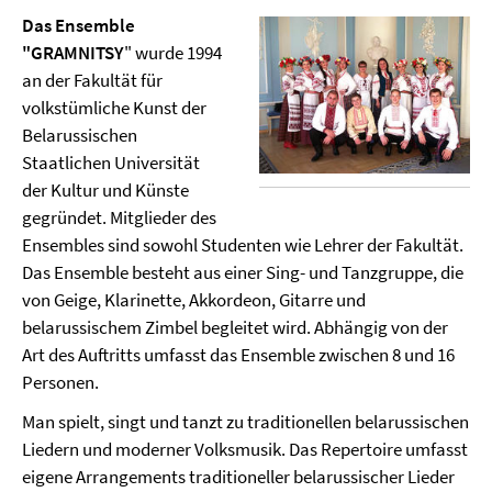
Das Ensemble
"GRAMNITSY
" wurde 1994
an der Fakultät für
volkstümliche Kunst der
Belarussischen
Staatlichen Universität
der Kultur und Künste
gegründet. Mitglieder des
Ensembles sind sowohl Studenten wie Lehrer der Fakultät.
Das Ensemble besteht aus einer Sing- und Tanzgruppe, die
von Geige, Klarinette, Akkordeon, Gitarre und
belarussischem Zimbel begleitet wird. Abhängig von der
Art des Auftritts umfasst das Ensemble zwischen 8 und 16
Personen.
Man spielt, singt und tanzt zu traditionellen belarussischen
Liedern und moderner Volksmusik. Das Repertoire umfasst
eigene Arrangements traditioneller belarussischer Lieder