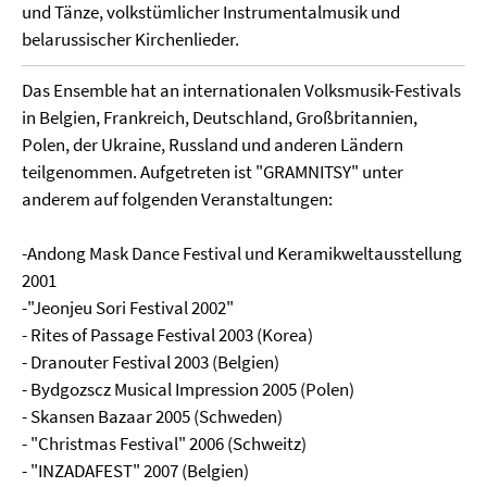
und Tänze, volkstümlicher Instrumentalmusik und
belarussischer Kirchenlieder.
Das Ensemble hat an internationalen Volksmusik-Festivals
in Belgien, Frankreich, Deutschland, Großbritannien,
Polen, der Ukraine, Russland und anderen Ländern
teilgenommen. Aufgetreten ist "GRAMNITSY" unter
anderem auf folgenden Veranstaltungen:
-Andong Mask Dance Festival und Keramikweltausstellung
2001
-"Jeonjeu Sori Festival 2002"
- Rites of Passage Festival 2003 (Korea)
- Dranouter Festival 2003 (Belgien)
- Bydgozscz Musical Impression 2005 (Polen)
- Skansen Bazaar 2005 (Schweden)
- "Christmas Festival" 2006 (Schweitz)
- "INZADAFEST" 2007 (Belgien)