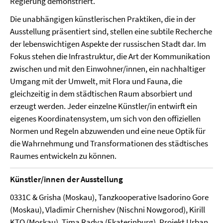
Regierung demonstriert.“
Die unabhängigen künstlerischen Praktiken, die in der
Ausstellung präsentiert sind, stellen eine subtile Recherche
der lebenswichtigen Aspekte der russischen Stadt dar. Im
Fokus stehen die Infrastruktur, die Art der Kommunikation
zwischen und mit den Einwohner/innen, ein nachhaltiger
Umgang mit der Umwelt, mit Flora und Fauna, die
gleichzeitig in dem städtischen Raum absorbiert und
erzeugt werden. Jeder einzelne Künstler/in entwirft ein
eigenes Koordinatensystem, um sich von den offiziellen
Normen und Regeln abzuwenden und eine neue Optik für
die Wahrnehmung und Transformationen des städtisches
Raumes entwickeln zu können.
Künstler/innen der Ausstellung
0331C & Grisha (Moskau), Tanzkooperative Isadorino Gore
(Moskau), Vladimir Chernishev (Nischni Nowgorod), Kirill
KTO (Moskau), Tima Radya (Ekaterinburg), Projekt Urban