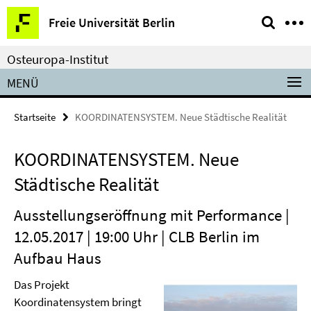
Springe
Service-
Freie Universität Berlin
direkt
Navigation
zu
Osteuropa-Institut
Inhalt
MENÜ
Startseite
KOORDINATENSYSTEM. Neue Städtische Realität
KOORDINATENSYSTEM. Neue
Städtische Realität
Ausstellungseröffnung mit Performance |
12.05.2017 | 19:00 Uhr | CLB Berlin im
Aufbau Haus
Das Projekt
Koordinatensystem bringt