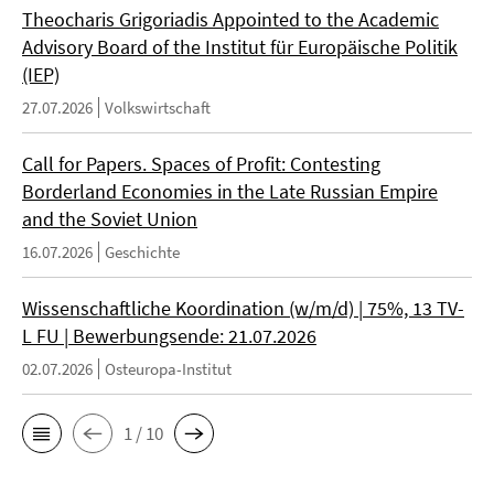
Theocharis Grigoriadis Appointed to the Academic
Advisory Board of the Institut für Europäische Politik
(IEP)
27.07.2026
Volkswirtschaft
Call for Papers. Spaces of Profit: Contesting
Borderland Economies in the Late Russian Empire
and the Soviet Union
16.07.2026
Geschichte
Wissenschaftliche Koordination (w/m/d) | 75%, 13 TV-
L FU | Bewerbungsende: 21.07.2026
02.07.2026
Osteuropa-Institut
1 / 10