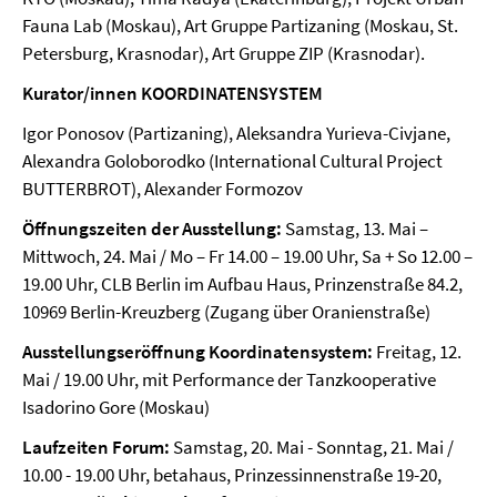
Fauna Lab (Moskau), Art Gruppe Partizaning (Moskau, St.
Petersburg, Krasnodar), Art Gruppe ZIP (Krasnodar).
Kurator/innen KOORDINATENSYSTEM
Igor Ponosov (Partizaning), Aleksandra Yurieva-Civjane,
Alexandra Goloborodko (International Cultural Project
BUTTERBROT), Alexander Formozov
Öffnungszeiten der Ausstellung:
Samstag, 13. Mai –
Mittwoch, 24. Mai / Mo – Fr 14.00 – 19.00 Uhr, Sa + So 12.00 –
19.00 Uhr, CLB Berlin im Aufbau Haus, Prinzenstraße 84.2,
10969 Berlin-Kreuzberg (Zugang über Oranienstraße)
Ausstellungseröffnung Koordinatensystem:
Freitag, 12.
Mai / 19.00 Uhr, mit Performance der Tanzkooperative
Isadorino Gore (Moskau)
Laufzeiten Forum:
Samstag, 20. Mai - Sonntag, 21. Mai /
10.00 - 19.00 Uhr, betahaus, Prinzessinnenstraße 19-20,