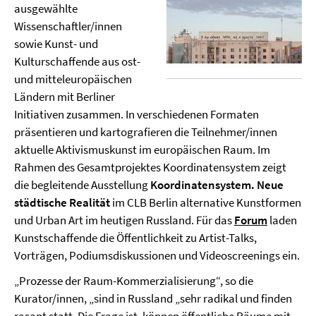
ausgewählte
Wissenschaftler/innen
sowie Kunst- und
Kulturschaffende aus ost-
und mitteleuropäischen
Ländern mit Berliner
Initiativen zusammen. In verschiedenen Formaten
präsentieren und kartografieren die Teilnehmer/innen
aktuelle Aktivismuskunst im europäischen Raum. Im
Rahmen des Gesamtprojektes Koordinatensystem zeigt
die begleitende Ausstellung
Koordinatensystem. Neue
städtische Realität
im CLB Berlin alternative Kunstformen
und Urban Art im heutigen Russland. Für das
Forum
laden
Kunstschaffende die Öffentlichkeit zu Artist-Talks,
Vorträgen, Podiumsdiskussionen und Videoscreenings ein.
„Prozesse der Raum-Kommerzialisierung“, so die
Kurator/innen, „sind in Russland „sehr radikal und finden