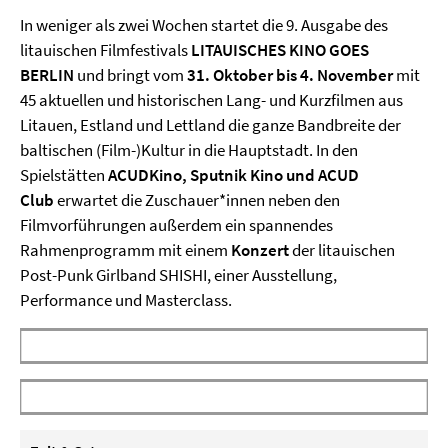
In weniger als zwei Wochen startet die 9. Ausgabe des
litauischen Filmfestivals
LITAUISCHES KINO GOES
BERLIN
und bringt vom
31. Oktober bis 4. November
mit
45 aktuellen und historischen Lang- und Kurzfilmen aus
Litauen, Estland und Lettland die ganze Bandbreite der
baltischen (Film-)Kultur in die Hauptstadt. In den
Spielstätten
ACUDKino, Sputnik Kino und ACUD
Club
erwartet die Zuschauer*innen neben den
Filmvorführungen außerdem ein spannendes
Rahmenprogramm mit einem
Konzert
der litauischen
Post-Punk Girlband SHISHI, einer Ausstellung,
Performance und Masterclass.