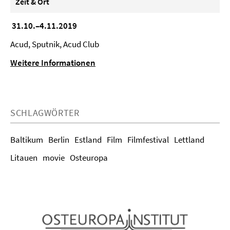
Zeit & Ort
31.10.–4.11.2019
Acud, Sputnik, Acud Club
Weitere Informationen
SCHLAGWÖRTER
Baltikum
Berlin
Estland
Film
Filmfestival
Lettland
Litauen
movie
Osteuropa