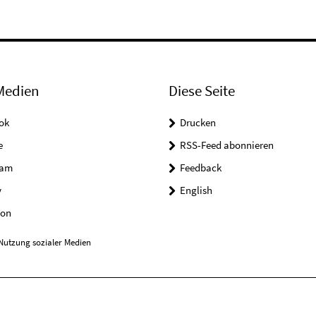
Medien
Diese Seite
ok
Drucken
e
RSS-Feed abonnieren
ram
Feedback
y
English
on
Nutzung sozialer Medien