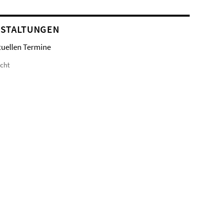
STALTUNGEN
tuellen Termine
icht