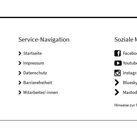
Service-Navigation
Soziale 
Startseite
Facebo
Impressum
Youtub
Datenschutz
Instag
Barrierefreiheit
Bluesk
Mitarbeiter/-innen
Mastod
Hinweise zur 