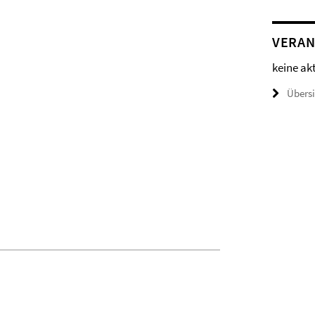
VERAN
keine ak
Übers