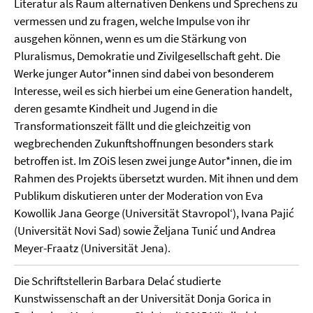
Literatur als Raum alternativen Denkens und Sprechens zu
vermessen und zu fragen, welche Impulse von ihr
ausgehen können, wenn es um die Stärkung von
Pluralismus, Demokratie und Zivilgesellschaft geht. Die
Werke junger Autor*innen sind dabei von besonderem
Interesse, weil es sich hierbei um eine Generation handelt,
deren gesamte Kindheit und Jugend in die
Transformationszeit fällt und die gleichzeitig von
wegbrechenden Zukunftshoffnungen besonders stark
betroffen ist. Im ZOiS lesen zwei junge Autor*innen, die im
Rahmen des Projekts übersetzt wurden. Mit ihnen und dem
Publikum diskutieren unter der Moderation von Eva
Kowollik Jana George (Universität Stavropol‘), Ivana Pajić
(Universität Novi Sad) sowie Željana Tunić und Andrea
Meyer-Fraatz (Universität Jena).
Die Schriftstellerin Barbara Delać studierte
Kunstwissenschaft an der Universität Donja Gorica in