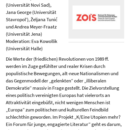
(Universität Novi Sad),
Jana George (Universität
Stavropol‘), Željana Tunić
und Andrea Meyer-Fraatz
(Universität Jena)
Moderation: Eva Kowollik
(Universität Halle)
Die Werte der (friedlichen) Revolutionen von 1989 ff.
werden im Zuge gefühlter und realer Krisen durch
populistische Bewegungen, alt-neue Nationalismen und
das Gegenmodell der „gelenkten“ oder „illiberalen
Demokratie“ massiv in Frage gestellt. Die Zielvorstellung
eines politisch vereinigten Europas hat vielerorts an
Attraktivität eingebüßt, nicht wenigen Menschen ist
„Europa“ zum politischen und kulturellen Feindbild
schlechthin geworden. Im Projekt „K/Eine Utopien mehr?
Ein Forum für junge, engagierte Literatur“ geht es darum,