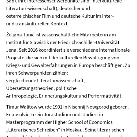
Sad). Ihre Interessenschwerpunkte sind: Interkulturelle
Literatur(-wissenschaft), deutscher und
österreichischer Film und deutsche Kultur im inter-
und transkulturellen Kontext.
Željana Tunić ist wissenschaftliche Mitarbeiterin am
Institut für Slawistik der Friedrich-Schiller-Universität
Jena. Seit 2016 koordiniert sie verschiedene internationale
Projekte, die sich mit der kulturellen Bewältigung von
Kriegs- und Gewalterfahrungen in Europa beschäftigen. Zu
ihren Schwerpunkten zählen:
vergleichende Literaturwissenschaft,
Übersetzungstheorien, politische
Anthropologie, Erinnerungskultur und Performativität.
Timur Walitow wurde 1991 in Nischnij Nowgorod geboren.
Er absolvierte ein Jurastudium und studiert im
Masterprogramm der Higher School of Economics
„Literarisches Schreiben“ in Moskau. Seine literarischen