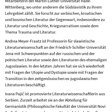
Mitarbeiterin der Martin-Luther-Universität Halle-
Wittenberg, wo unter anderem die Südslavistik zu ihrem
Lehrgebiet zählt. Sie forscht zur serbischen, kroatischen
und bosnischen Literatur der Gegenwart, insbesondere zu
Literatur und Geschichte, Kriegsnarrativen sowie dem
Thema Trauma und Literatur.
Andrea Meyer-Fraatz ist Professorin für slawistische
Literaturwissenschaft an der Friedrich-Schiller-Universität
Jena mit Schwerpunkten auf der russischen und der
polnischen Literatur sowie den Literaturen des ehemaligen
Jugoslawien. In den letzten Jahren hat sie sich wiederholt
mit Fragen der Utopie und Dystopie sowie mit Fragen der
Transition in den zeitgenössischen ex-jugoslawischen
Literaturen beschäftigt.
Ivana Pajić ist promovierte Literaturwissenschaftlerin aus
Serbien. Zurzeit arbeitet sie an der Abteilung für
Germanistik (Philosophische Fakultät der Universität Novi