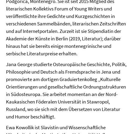
Podgorica, Montenegro. Sie ist seit 2015 Mitglied des
literarischen Kollektivs Forum of Young Writers und
veröffentlichte ihre Gedichte und Kurzgeschichten in
verschiedenen Sammelbänden, literarischen Zeitschriften
und auf Internetportalen. Zurzeit ist sie Stipendiatin der
Akademie der Künste in Berlin (2019, Literatur); darüber
hinaus hat sie bereits einige montenegrinische und
serbische Literaturpreise erhalten.
Jana George studierte Osteuropäische Geschichte, Politik,
Philosophie und Deutsch als Fremdsprache in Jena und
promovierte am dortigen Graduiertenkolleg „Kulturelle
Orientierungen und gesellschaftliche Ordnungsstrukturen
in Südosteuropa. Sie arbeitet momentan an der Nord-
Kaukasischen Föderalen Universität in Stawropol,
Russland, wo sie sich mit dem Übersetzen von Literatur
und Humor beschäftigt.
Ewa Kowollik ist Slavistin und Wissenschaftliche