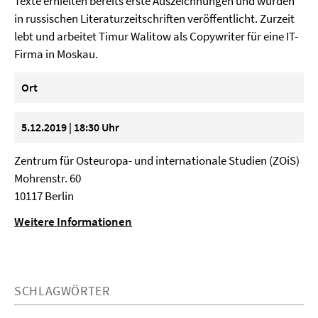
Texte erhielten bereits erste Auszeichnungen und wurden
in russischen Literaturzeitschriften veröffentlicht. Zurzeit
lebt und arbeitet Timur Walitow als Copywriter für eine IT-
Firma in Moskau.
Ort
5.12.2019 | 18:30 Uhr
Zentrum für Osteuropa- und internationale Studien (ZOiS)
Mohrenstr. 60
10117 Berlin
Weitere Informationen
SCHLAGWÖRTER