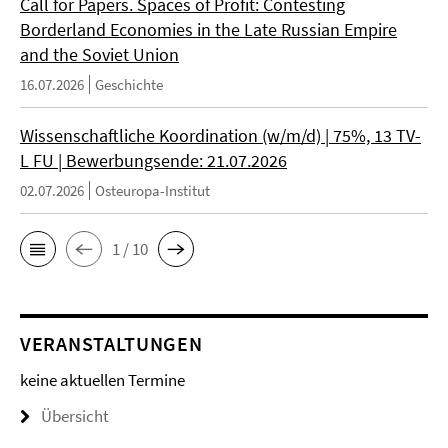
Call for Papers. Spaces of Profit: Contesting
Borderland Economies in the Late Russian Empire
and the Soviet Union
16.07.2026
Geschichte
Wissenschaftliche Koordination (w/m/d) | 75%, 13 TV-
L FU | Bewerbungsende: 21.07.2026
02.07.2026
Osteuropa-Institut
1 / 10
VERANSTALTUNGEN
keine aktuellen Termine
Übersicht