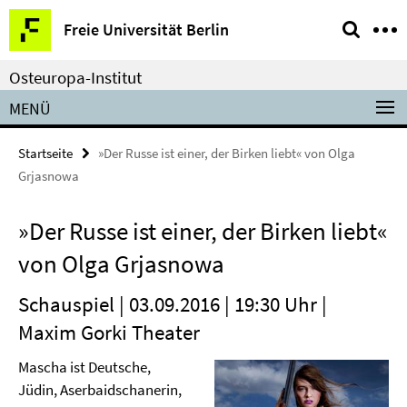
Springe
Service-
Freie Universität Berlin
direkt
Navigation
zu
Osteuropa-Institut
Inhalt
MENÜ
Startseite
»Der Russe ist einer, der Birken liebt« von Olga
Grjasnowa
»Der Russe ist einer, der Birken liebt«
von Olga Grjasnowa
Schauspiel | 03.09.2016 | 19:30 Uhr |
Maxim Gorki Theater
Mascha ist Deutsche,
Jüdin, Aserbaidschanerin,