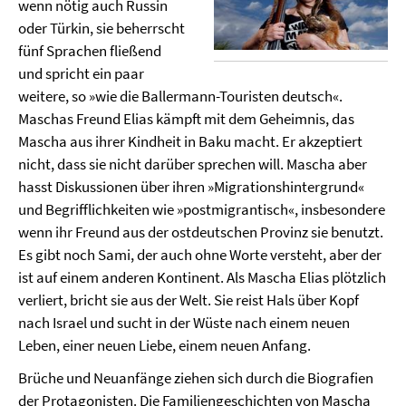
wenn nötig auch Russin
oder Türkin, sie beherrscht
fünf Sprachen fließend
und spricht ein paar
weitere, so »wie die Ballermann-Touristen deutsch«.
Maschas Freund Elias kämpft mit dem Geheimnis, das
Mascha aus ihrer Kindheit in Baku macht. Er akzeptiert
nicht, dass sie nicht darüber sprechen will. Mascha aber
hasst Diskussionen über ihren »Migrationshintergrund«
und Begrifflichkeiten wie »postmigrantisch«, insbesondere
wenn ihr Freund aus der ostdeutschen Provinz sie benutzt.
Es gibt noch Sami, der auch ohne Worte versteht, aber der
ist auf einem anderen Kontinent. Als Mascha Elias plötzlich
verliert, bricht sie aus der Welt. Sie reist Hals über Kopf
nach Israel und sucht in der Wüste nach einem neuen
Leben, einer neuen Liebe, einem neuen Anfang.
Brüche und Neuanfänge ziehen sich durch die Biografien
der Protagonisten. Die Familiengeschichten von Mascha