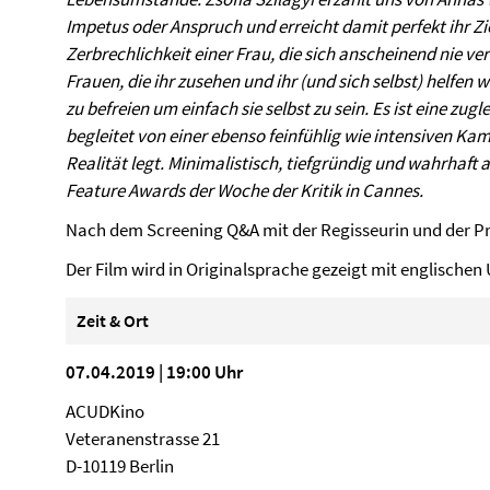
Impetus oder Anspruch und erreicht damit perfekt ihr Zie
Zerbrechlichkeit einer Frau, die sich anscheinend nie ver
Frauen, die ihr zusehen und ihr (und sich selbst) helfen 
zu befreien um einfach sie selbst zu sein. Es ist eine zu
begleitet von einer ebenso feinfühlig wie intensiven Kame
Realität legt. Minimalistisch, tiefgründig und wahrhaft 
Feature Awards der Woche der Kritik in Cannes.
Nach dem Screening Q&A mit der Regisseurin und der P
Der Film wird in Originalsprache gezeigt mit englischen Un
Zeit & Ort
07.04.2019 | 19:00 Uhr
ACUDKino
Veteranenstrasse 21
D-10119 Berlin