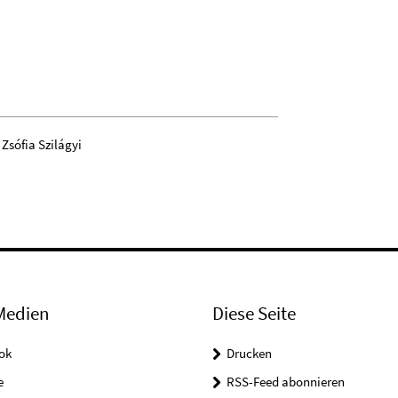
Zsófia Szilágyi
Medien
Diese Seite
ok
Drucken
e
RSS-Feed abonnieren