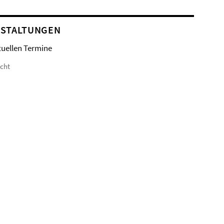
STALTUNGEN
tuellen Termine
icht