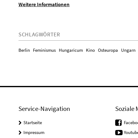
Weitere Informationen
SCHLAGWÖRTER
Berlin
Feminismus
Hungaricum
Kino
Osteuropa
Ungarn
Service-Navigation
Soziale 
Startseite
Facebo
Impressum
Youtub