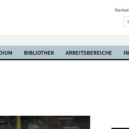
Startsei
UDIUM
BIBLIOTHEK
ARBEITSBEREICHE
I