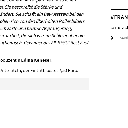
l. Sie beschreibt die Stärke und
ändert. Sie schafft ein Bewusstsein bei den
VERAN
wollen sich von den überholten Rollenbildern
keine ak
gleich zarte und brutale Anprangerung,
raarbeit, die sich wie ein Schleier über die
Übers
authentisch. Gewinner des FIPRESCI Best First
roduzentin
Edina Kenesei
.
tertiteln, der Eintritt kostet 7,50 Euro.