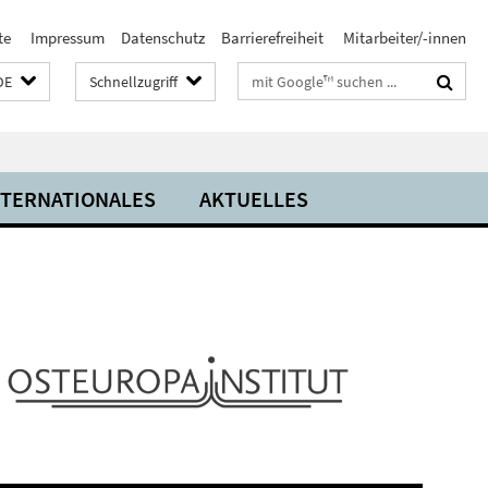
te
Impressum
Datenschutz
Barrierefreiheit
Mitarbeiter/-innen
Suchbegriffe
DE
Schnellzugriff
NTERNATIONALES
AKTUELLES