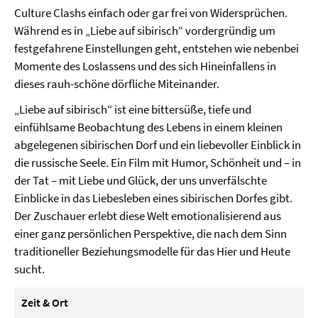
Culture Clashs einfach oder gar frei von Widersprüchen.
Während es in „Liebe auf sibirisch“ vordergründig um
festgefahrene Einstellungen geht, entstehen wie nebenbei
Momente des Loslassens und des sich Hineinfallens in
dieses rauh-schöne dörfliche Miteinander.
„Liebe auf sibirisch“ ist eine bittersüße, tiefe und
einfühlsame Beobachtung des Lebens in einem kleinen
abgelegenen sibirischen Dorf und ein liebevoller Einblick in
die russische Seele. Ein Film mit Humor, Schönheit und – in
der Tat – mit Liebe und Glück, der uns unverfälschte
Einblicke in das Liebesleben eines sibirischen Dorfes gibt.
Der Zuschauer erlebt diese Welt emotionalisierend aus
einer ganz persönlichen Perspektive, die nach dem Sinn
traditioneller Beziehungsmodelle für das Hier und Heute
sucht.
Zeit & Ort