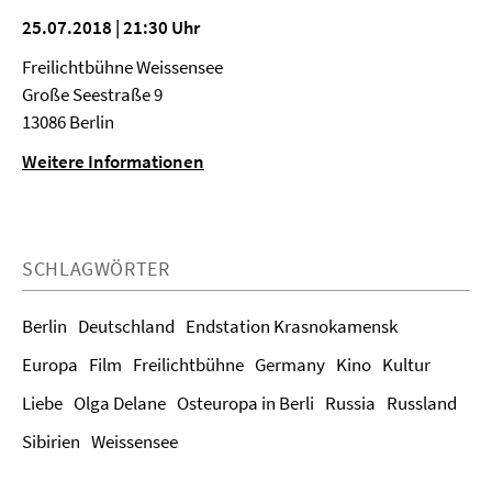
25.07.2018 | 21:30 Uhr
Freilichtbühne Weissensee
Große Seestraße 9
13086 Berlin
Weitere Informationen
SCHLAGWÖRTER
Berlin
Deutschland
Endstation Krasnokamensk
Europa
Film
Freilichtbühne
Germany
Kino
Kultur
Liebe
Olga Delane
Osteuropa in Berli
Russia
Russland
Sibirien
Weissensee