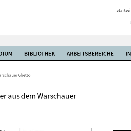
Startsei
UDIUM
BIBLIOTHEK
ARBEITSBEREICHE
I
Warschauer Ghetto
nder aus dem Warschauer
ena-