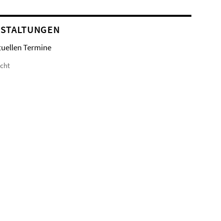
STALTUNGEN
tuellen Termine
icht