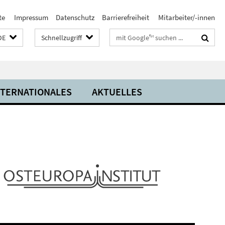
te
Impressum
Datenschutz
Barrierefreiheit
Mitarbeiter/-innen
Suchbegriffe
DE
Schnellzugriff
NTERNATIONALES
AKTUELLES