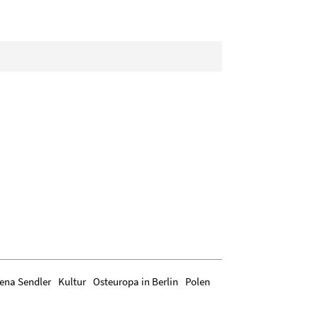
rena Sendler
Kultur
Osteuropa in Berlin
Polen