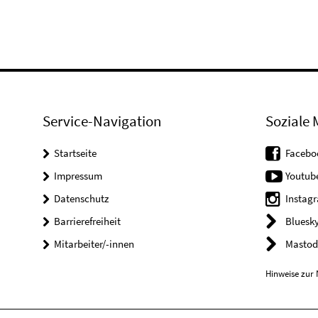
Service-Navigation
Soziale 
Startseite
Facebo
Impressum
Youtub
Datenschutz
Instag
Barrierefreiheit
Bluesk
Mitarbeiter/-innen
Mastod
Hinweise zur 