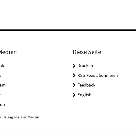
Medien
Diese Seite
ok
Drucken
e
RSS-Feed abonnieren
ram
Feedback
y
English
on
Nutzung sozialer Medien