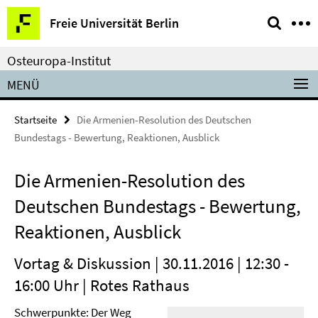
Springe
Service-
Freie Universität Berlin
direkt
Navigation
zu
Osteuropa-Institut
Inhalt
MENÜ
Startseite
Die Armenien-Resolution des Deutschen
Bundestags - Bewertung, Reaktionen, Ausblick
Die Armenien-Resolution des
Deutschen Bundestags - Bewertung,
Reaktionen, Ausblick
Vortag & Diskussion | 30.11.2016 | 12:30 -
16:00 Uhr | Rotes Rathaus
Schwerpunkte: Der Weg