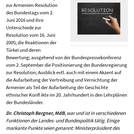
zur Armenien-Resolution
des Bundestags vom 2.
Juni 2016 und ihre
Unterschiede zur
Resolution vom 16. Juni
2005; die Reaktionen der
Türkei und deren
Bewertung; ausgehend von der Bundespressekonferenz
vom 2. September die Positionierung der Bundesregierung
zur Resolution; Ausblick evtl. auch mit einem Akzent auf
die Aufarbeitung der Vertreibung und Vernichtung der
Armenier als Teil der Aufarbeitung der Geschichte
ethnischer Konfl ikte im 20. Jahrhundert in den Lehrplänen
der Bundesländer.
Dr. Christoph Bergner, MdB
,
war und ist in verschiedenen
Funktionen der Landes- und Bundespolitik tätig. Einige
markante Punkte seien genannt: Ministerpräsident des