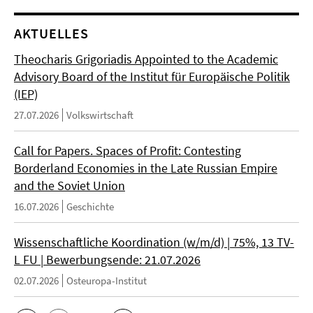
AKTUELLES
Theocharis Grigoriadis Appointed to the Academic
Advisory Board of the Institut für Europäische Politik
(IEP)
27.07.2026
Volkswirtschaft
Call for Papers. Spaces of Profit: Contesting
Borderland Economies in the Late Russian Empire
and the Soviet Union
16.07.2026
Geschichte
Wissenschaftliche Koordination (w/m/d) | 75%, 13 TV-
L FU | Bewerbungsende: 21.07.2026
02.07.2026
Osteuropa-Institut