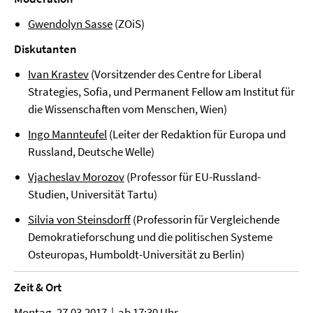
Gwendolyn Sasse
(ZOiS)
Diskutanten
Ivan Krastev
(Vorsitzender des Centre for Liberal
Strategies, Sofia, und Permanent Fellow am Institut für
die Wissenschaften vom Menschen, Wien)
Ingo Mannteufel
(Leiter der Redaktion für Europa und
Russland, Deutsche Welle)
Vjacheslav Morozov
(Professor für EU-Russland-
Studien, Universität Tartu)
Silvia von Steinsdorff
(Professorin für Vergleichende
Demokratieforschung und die politischen Systeme
Osteuropas, Humboldt-Universität zu Berlin)
Zeit & Ort
Montag, 27.03.2017 | ab 17:30 Uhr