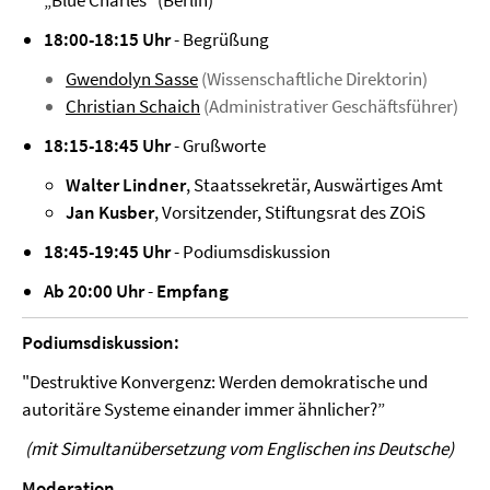
„Blue Charles“ (Berlin)
18:00-18:15 Uhr
- Begrüßung
Gwendolyn Sasse
(Wissenschaftliche Direktorin)
Christian Schaich
(Administrativer Geschäftsführer)
18:15-18:45 Uhr
- Grußworte
Walter Lindner
, Staatssekretär, Auswärtiges Amt
Jan Kusber
, Vorsitzender, Stiftungsrat des ZOiS
18:45-19:45 Uhr
- Podiumsdiskussion
Ab 20:00 Uhr
-
Empfang
Podiumsdiskussion:
"Destruktive Konvergenz: Werden demokratische und
autoritäre Systeme einander immer ähnlicher?”
(mit Simultanübersetzung vom Englischen ins Deutsche)
Moderation