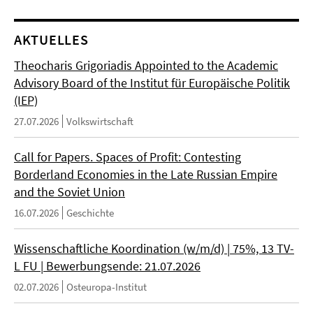
AKTUELLES
Theocharis Grigoriadis Appointed to the Academic
Advisory Board of the Institut für Europäische Politik
(IEP)
27.07.2026
Volkswirtschaft
Call for Papers. Spaces of Profit: Contesting
Borderland Economies in the Late Russian Empire
and the Soviet Union
16.07.2026
Geschichte
Wissenschaftliche Koordination (w/m/d) | 75%, 13 TV-
L FU | Bewerbungsende: 21.07.2026
02.07.2026
Osteuropa-Institut