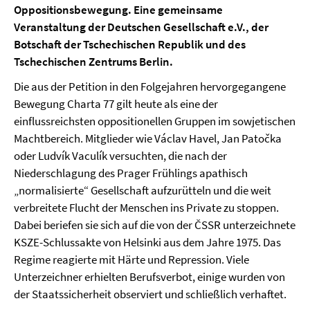
Oppositionsbewegung. Eine gemeinsame
Veranstaltung der Deutschen Gesellschaft e.V., der
Botschaft der Tschechischen Republik und des
Tschechischen Zentrums Berlin.
Die aus der Petition in den Folgejahren hervorgegangene
Bewegung Charta 77 gilt heute als eine der
einflussreichsten oppositionellen Gruppen im sowjetischen
Machtbereich. Mitglieder wie Václav Havel, Jan Patočka
oder Ludvík Vaculík versuchten, die nach der
Niederschlagung des Prager Frühlings apathisch
„normalisierte“ Gesellschaft aufzurütteln und die weit
verbreitete Flucht der Menschen ins Private zu stoppen.
Dabei beriefen sie sich auf die von der ČSSR unterzeichnete
KSZE-Schlussakte von Helsinki aus dem Jahre 1975. Das
Regime reagierte mit Härte und Repression. Viele
Unterzeichner erhielten Berufsverbot, einige wurden von
der Staatssicherheit observiert und schließlich verhaftet.