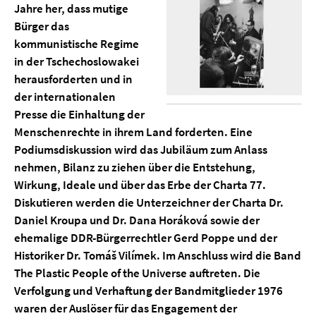
Jahre her, dass mutige
Bürger das
kommunistische Regime
in der Tschechoslowakei
herausforderten und in
der internationalen
Presse die Einhaltung der
Menschenrechte in ihrem Land forderten. Eine
Podiumsdiskussion wird das Jubiläum zum Anlass
nehmen, Bilanz zu ziehen über die Entstehung,
Wirkung, Ideale und über das Erbe der Charta 77.
Diskutieren werden die Unterzeichner der Charta Dr.
Daniel Kroupa und Dr. Dana Horáková sowie der
ehemalige DDR-Bürgerrechtler Gerd Poppe und der
Historiker Dr. Tomáš Vilímek. Im Anschluss wird die Band
The Plastic People of the Universe auftreten. Die
Verfolgung und Verhaftung der Bandmitglieder 1976
waren der Auslöser für das Engagement der