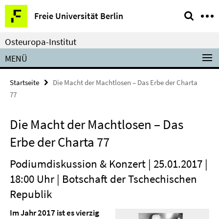
Springe
Service-
Freie Universität Berlin
direkt
Navigation
zu
Osteuropa-Institut
Inhalt
MENÜ
Startseite
Die Macht der Machtlosen – Das Erbe der Charta
77
Die Macht der Machtlosen – Das
Erbe der Charta 77
Podiumdiskussion & Konzert | 25.01.2017 |
18:00 Uhr | Botschaft der Tschechischen
Republik
Im Jahr 2017 ist es vierzig