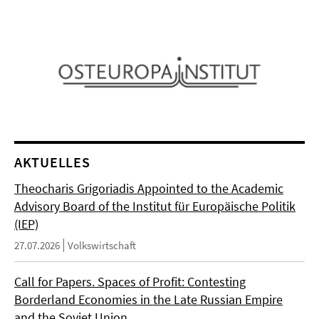
AKTUELLES
Theocharis Grigoriadis Appointed to the Academic
Advisory Board of the Institut für Europäische Politik
(IEP)
27.07.2026
Volkswirtschaft
Call for Papers. Spaces of Profit: Contesting
Borderland Economies in the Late Russian Empire
and the Soviet Union