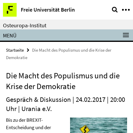
Springe
Service-
Freie Universität Berlin
direkt
Navigation
zu
Osteuropa-Institut
Inhalt
MENÜ
Startseite
Die Macht des Populismus und die Krise der
Demokratie
Die Macht des Populismus und die
Krise der Demokratie
Gespräch & Diskussion | 24.02.2017 | 20:00
Uhr | Urania e.V.
Bis zu der BREXIT-
Entscheidung und der