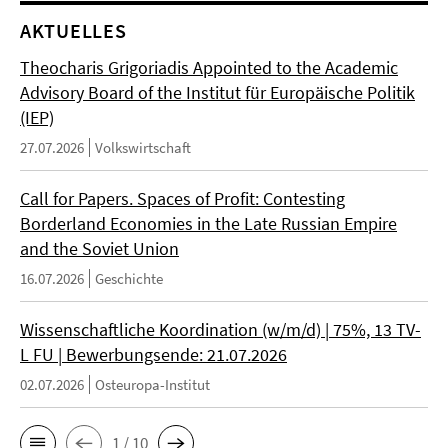
AKTUELLES
Theocharis Grigoriadis Appointed to the Academic
Advisory Board of the Institut für Europäische Politik
(IEP)
27.07.2026
Volkswirtschaft
Call for Papers. Spaces of Profit: Contesting
Borderland Economies in the Late Russian Empire
and the Soviet Union
16.07.2026
Geschichte
Wissenschaftliche Koordination (w/m/d) | 75%, 13 TV-
L FU | Bewerbungsende: 21.07.2026
02.07.2026
Osteuropa-Institut
1 / 10