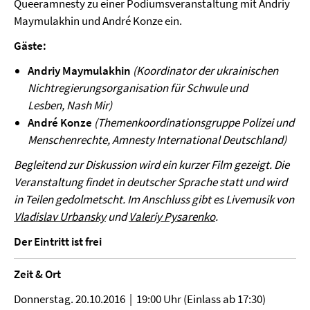
Queeramnesty zu einer Podiumsveranstaltung mit Andriy
Maymulakhin und André Konze ein.
Gäste:
Andriy Maymulakhin
(Koordinator der ukrainischen
Nichtregierungsorganisation für Schwule und
Lesben, Nash Mir)
André Konze
(Themenkoordinationsgruppe Polizei und
Menschenrechte, Amnesty International Deutschland)
Begleitend zur Diskussion wird ein kurzer Film gezeigt. Die
Veranstaltung findet in deutscher Sprache statt und wird
in Teilen gedolmetscht. Im Anschluss gibt es Livemusik von
Vladislav Urbansky
und
Valeriy Pysarenko
.
Der Eintritt ist frei
Zeit & Ort
Donnerstag. 20.10.2016 | 19:00 Uhr (Einlass ab 17:30)