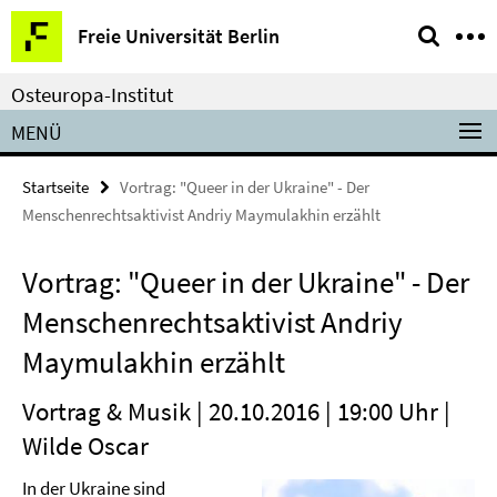
Springe
Service-
Freie Universität Berlin
direkt
Navigation
zu
Osteuropa-Institut
Inhalt
MENÜ
Startseite
Vortrag: "Queer in der Ukraine" - Der
Menschenrechtsaktivist Andriy Maymulakhin erzählt
Vortrag: "Queer in der Ukraine" - Der
Menschenrechtsaktivist Andriy
Maymulakhin erzählt
Vortrag & Musik | 20.10.2016 | 19:00 Uhr |
Wilde Oscar
In der Ukraine sind