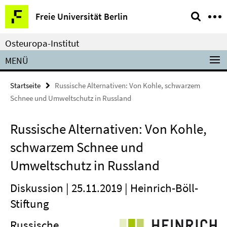
Springe
Service-
Freie Universität Berlin
direkt
Navigation
zu
Osteuropa-Institut
Inhalt
MENÜ
Startseite
Russische Alternativen: Von Kohle, schwarzem
Schnee und Umweltschutz in Russland
Russische Alternativen: Von Kohle,
schwarzem Schnee und
Umweltschutz in Russland
Diskussion | 25.11.2019 | Heinrich-Böll-
Stiftung
Russische