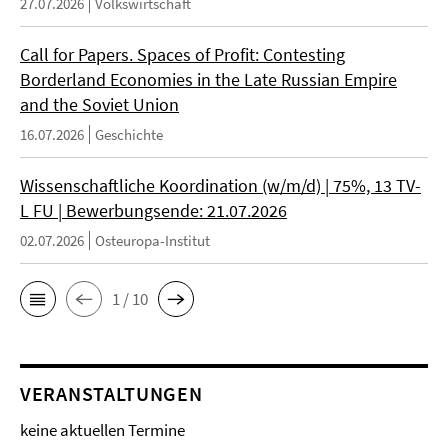
27.07.2026
Volkswirtschaft
Call for Papers. Spaces of Profit: Contesting
Borderland Economies in the Late Russian Empire
and the Soviet Union
16.07.2026
Geschichte
Wissenschaftliche Koordination (w/m/d) | 75%, 13 TV-
L FU | Bewerbungsende: 21.07.2026
02.07.2026
Osteuropa-Institut
1 / 10
VERANSTALTUNGEN
keine aktuellen Termine