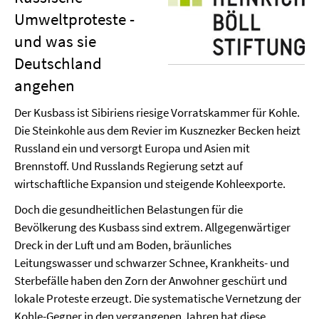
Umweltproteste -
und was sie
Deutschland
angehen
Der Kusbass ist Sibiriens riesige Vorratskammer für Kohle.
Die Steinkohle aus dem Revier im Kusznezker Becken heizt
Russland ein und versorgt Europa und Asien mit
Brennstoff. Und Russlands Regierung setzt auf
wirtschaftliche Expansion und steigende Kohleexporte.
Doch die gesundheitlichen Belastungen für die
Bevölkerung des Kusbass sind extrem. Allgegenwärtiger
Dreck in der Luft und am Boden, bräunliches
Leitungswasser und schwarzer Schnee, Krankheits- und
Sterbefälle haben den Zorn der Anwohner geschürt und
lokale Proteste erzeugt. Die systematische Vernetzung der
Kohle-Gegner in den vergangenen Jahren hat diese