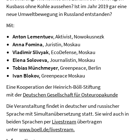
Kusbass ohne Kohle aussehen? Ist im Jahr 2019 gar eine
neue Umweltbewegung in Russland entstanden?
Mit:
Anton Lementuev
, Aktivist, Nowokusnezk
Anna Fomina
, Juristin, Moskau
Vladimir Slivyak
, EcoDefense, Moskau
Elena Soloveva,
Journalistin, Moskau
Tobias Münchmeyer
, Greenpeace, Berlin
Ivan Blokov,
Greenpeace Moskau
Eine Kooperation der Heinrich-Böll-Stiftung
mit der
Deutschen Gesellschaft für Osteuropakunde
Die Veranstaltung findet in deutscher und russischer
Sprache mit Simultanübersetzung statt. Sie wird auch in
beiden Sprachen per
Livestream
übertragen
unter
www.boell.de/livestream.