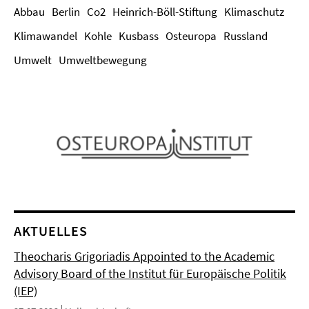
Abbau
Berlin
Co2
Heinrich-Böll-Stiftung
Klimaschutz
Klimawandel
Kohle
Kusbass
Osteuropa
Russland
Umwelt
Umweltbewegung
AKTUELLES
Theocharis Grigoriadis Appointed to the Academic
Advisory Board of the Institut für Europäische Politik
(IEP)