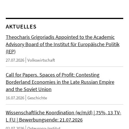
AKTUELLES
Theocharis Grigoriadis Appointed to the Academic
Advisory Board of the Institut für Europäische Politik
(IEP)
27.07.2026
Volkswirtschaft
Call for Papers. Spaces of Profit: Contesting
Borderland Economies in the Late Russian Empire
and the Soviet Union
16.07.2026
Geschichte
Wissenschaftliche Koordination (w/m/d) | 75%, 13 TV-
L FU | Bewerbungsende: 21.07.2026
02.07.2026
Osteuropa-Institut