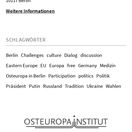
10117 Berlin
Weitere Informationen
SCHLAGWÖRTER
Berlin
Challenges
culture
Dialog
discussion
Eastern Europe
EU
Europa
free
Germany
Medizin
Osteuropa in Berlin
Participation
politics
Politik
Präsident
Putin
Russland
Tradition
Ukraine
Wahlen