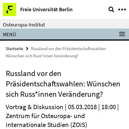
Springe
Service-
Freie Universität Berlin
direkt
Navigation
zu
Osteuropa-Institut
Inhalt
MENÜ
Startseite
Russland vor den Präsidentschaftswahlen:
Wünschen sich Russ*innen Veränderung?
Russland vor den
Präsidentschaftswahlen: Wünschen
sich Russ*innen Veränderung?
Vortrag & Diskussion | 05.03.2018 | 18:00 |
Zentrum für Osteuropa- und
internationale Studien (ZOiS)