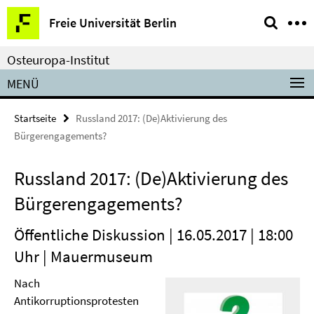
Springe
Service-
Freie Universität Berlin
direkt
Navigation
zu
Osteuropa-Institut
Inhalt
MENÜ
Startseite
Russland 2017: (De)Aktivierung des
Bürgerengagements?
Russland 2017: (De)Aktivierung des
Bürgerengagements?
Öffentliche Diskussion | 16.05.2017 | 18:00
Uhr | Mauermuseum
Nach
Antikorruptionsprotesten