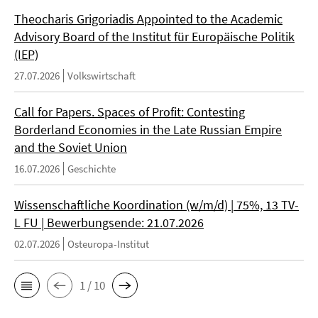
Theocharis Grigoriadis Appointed to the Academic
Advisory Board of the Institut für Europäische Politik
(IEP)
27.07.2026
Volkswirtschaft
Call for Papers. Spaces of Profit: Contesting
Borderland Economies in the Late Russian Empire
and the Soviet Union
16.07.2026
Geschichte
Wissenschaftliche Koordination (w/m/d) | 75%, 13 TV-
L FU | Bewerbungsende: 21.07.2026
02.07.2026
Osteuropa-Institut
1 / 10