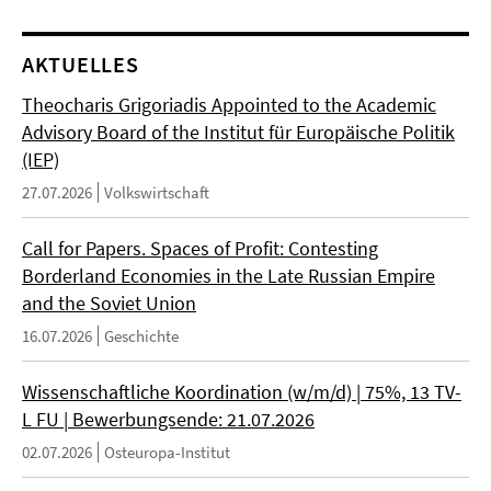
AKTUELLES
Theocharis Grigoriadis Appointed to the Academic
Advisory Board of the Institut für Europäische Politik
(IEP)
27.07.2026
Volkswirtschaft
Call for Papers. Spaces of Profit: Contesting
Borderland Economies in the Late Russian Empire
and the Soviet Union
16.07.2026
Geschichte
Wissenschaftliche Koordination (w/m/d) | 75%, 13 TV-
L FU | Bewerbungsende: 21.07.2026
02.07.2026
Osteuropa-Institut