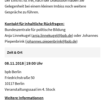
Der Eintritt ist frei, nach der Diskussion haben Sie
Gelegenheit bei einem kleinen Imbiss noch weitere
Gespräche zu führen.
Kontakt für inhaltliche Rückfragen:
Bundeszentrale für politische Bildung
Anja Linnekugel (
anja.linnekugel@bpb.de
) oder Johannes
Piepenbrink (
johannes.piepenbrink@bpb.de
)
Zeit & Ort
08.11.2018 | 19:00 Uhr
bpb Berlin
Friedrichstraße 50
10117 Berlin
Veranstaltungssaal im 4. Stock
Weitere Informationen