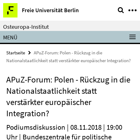
Springe
Service-
Freie Universität Berlin
direkt
Navigation
zu
Osteuropa-Institut
Inhalt
MENÜ
Startseite
APuZ-Forum: Polen - Rückzug in die
Nationalstaatlichkeit statt verstärkter europäischer Integration?
APuZ-Forum: Polen - Rückzug in die
Nationalstaatlichkeit statt
verstärkter europäischer
Integration?
Podiumsdiskussion | 08.11.2018 | 19:00
Uhr | Bundeszentrale für politische