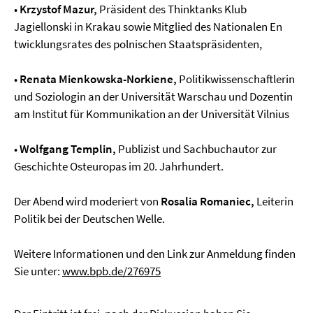
•
Krzystof Mazur,
Präsident des Thinktanks Klub
Jagiellonski in Krakau sowie Mitglied des Nationalen En
twicklungsrates des polnischen Staatspräsidenten,
•
Renata Mienkowska-Norkiene,
Politikwissenschaftlerin
und Soziologin an der Universität Warschau und Dozentin
am Institut für Kommunikation an der Universität Vilnius
•
Wolfgang Templin,
Publizist und Sachbuchautor zur
Geschichte Osteuropas im 20. Jahrhundert.
Der Abend wird moderiert von
Rosalia Romaniec,
Leiterin
Politik bei der Deutschen Welle.
Weitere Informationen und den Link zur Anmeldung finden
Sie unter:
www.bpb.de/276975