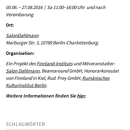
05.06. − 27.08.2016 | Sa 11:00−16:00 Uhr und nach
Vereinbarung
Ort:
SalonDahlmann
Marburger Str. 3, 10789 Berlin-Charlottenburg.
Organisation:
Ein Projekt des
Finnland-Instituts
und Mitveranstalter:
Salon Dahlmann
, Beamaround GmbH, Honorarkonsulat
von Finnland in Kiel, Rud. Prey GmbH,
Rumänisches
Kulturinstitut Berlin
.
Weitere Informationen finden Sie
hier
.
SCHLAGWÖRTER