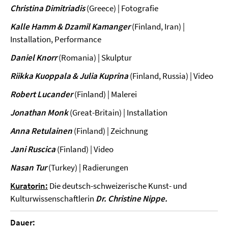
Christina Dimitriadis
(Greece) | Fotografie
Kalle Hamm & Dzamil Kamanger
(Finland, Iran) |
Installation, Performance
Daniel Knorr
(Romania) | Skulptur
Riikka Kuoppala & Julia Kuprina
(Finland, Russia) | Video
Robert Lucander
(Finland) | Malerei
Jonathan Monk
(Great-Britain) | Installation
Anna Retulainen
(Finland) | Zeichnung
Jani Ruscica
(Finland) | Video
Nasan Tur
(Turkey) | Radierungen
Kuratorin:
Die deutsch-schweizerische Kunst- und
Kulturwissenschaftlerin
Dr. Christine Nippe.
Dauer: