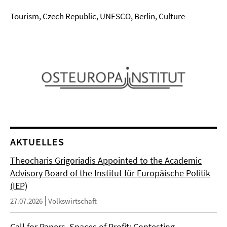
Tourism, Czech Republic, UNESCO, Berlin, Culture
AKTUELLES
Theocharis Grigoriadis Appointed to the Academic
Advisory Board of the Institut für Europäische Politik
(IEP)
27.07.2026
Volkswirtschaft
Call for Papers. Spaces of Profit: Contesting