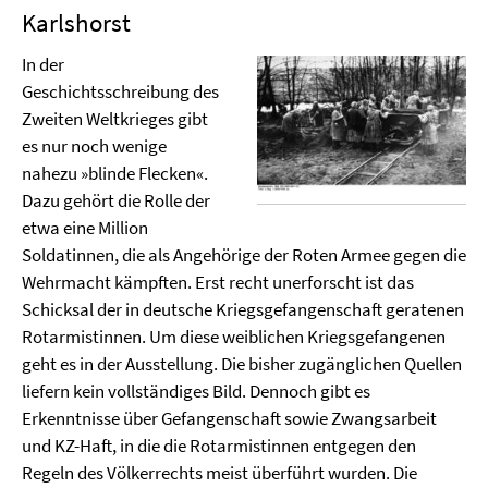
Karlshorst
In der
Geschichtsschreibung des
Zweiten Weltkrieges gibt
es nur noch wenige
nahezu »blinde Flecken«.
Dazu gehört die Rolle der
etwa eine Million
Soldatinnen, die als Angehörige der Roten Armee gegen die
Wehrmacht kämpften. Erst recht unerforscht ist das
Schicksal der in deutsche Kriegsgefangenschaft geratenen
Rotarmistinnen. Um diese weiblichen Kriegsgefangenen
geht es in der Ausstellung. Die bisher zugänglichen Quellen
liefern kein vollständiges Bild. Dennoch gibt es
Erkenntnisse über Gefangenschaft sowie Zwangsarbeit
und KZ-Haft, in die die Rotarmistinnen entgegen den
Regeln des Völkerrechts meist überführt wurden. Die