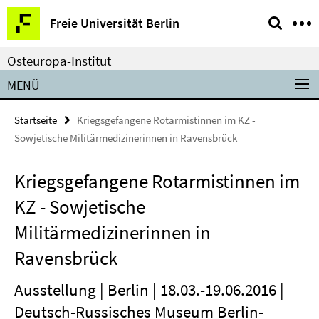
Springe
Service-
Freie Universität Berlin
direkt
Navigation
zu
Osteuropa-Institut
Inhalt
MENÜ
Startseite
Kriegsgefangene Rotarmistinnen im KZ -
Sowjetische Militärmedizinerinnen in Ravensbrück
Kriegsgefangene Rotarmistinnen im
KZ - Sowjetische
Militärmedizinerinnen in
Ravensbrück
Ausstellung | Berlin | 18.03.-19.06.2016 |
Deutsch-Russisches Museum Berlin-