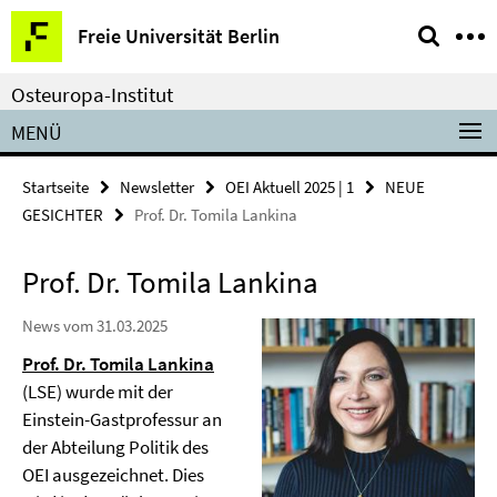
Springe
Service-
Freie Universität Berlin
direkt
Navigation
zu
Osteuropa-Institut
Inhalt
MENÜ
Startseite
Newsletter
OEI Aktuell 2025 | 1
NEUE
GESICHTER
Prof. Dr. Tomila Lankina
Prof. Dr. Tomila Lankina
News vom 31.03.2025
Prof. Dr. Tomila Lankina
(LSE) wurde mit der
Einstein-Gastprofessur an
der Abteilung Politik des
OEI ausgezeichnet. Dies