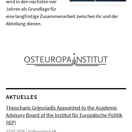
wird in den nächsten vier
Jahren als Grundlage für
eine langfristige Zusammenarbeit zwischen ihr und der
Abteilung dienen.
AKTUELLES
Theocharis Grigoriadis Appointed to the Academic
Advisory Board of the Institut für Europäische Politik
(IEP)
27.07.2026
Volkswirtschaft