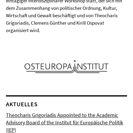
eintägiger interdisziplinärer Workshop statt, der sich mit
dem Zusammenhang von politischer Ordnung, Kultur,
Wirtschaft und Gewalt beschäftigt und von Theocharis
Grigoriadis, Clemens Günther und Kirill Ospovat
organisiert wird.
AKTUELLES
Theocharis Grigoriadis Appointed to the Academic
Advisory Board of the Institut für Europäische Politik
(IEP)