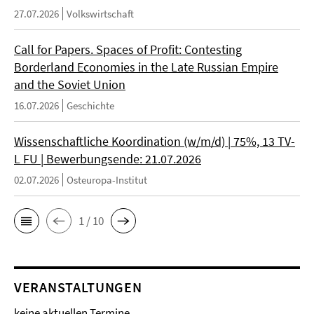
27.07.2026
Volkswirtschaft
Call for Papers. Spaces of Profit: Contesting
Borderland Economies in the Late Russian Empire
and the Soviet Union
16.07.2026
Geschichte
Wissenschaftliche Koordination (w/m/d) | 75%, 13 TV-
L FU | Bewerbungsende: 21.07.2026
02.07.2026
Osteuropa-Institut
1 / 10
VERANSTALTUNGEN
keine aktuellen Termine