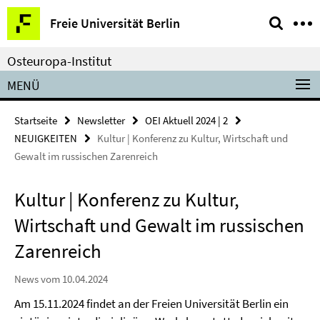
Springe
Service-
Freie Universität Berlin
direkt
Navigation
zu
Osteuropa-Institut
Inhalt
MENÜ
Startseite
Newsletter
OEI Aktuell 2024 | 2
NEUIGKEITEN
Kultur | Konferenz zu Kultur, Wirtschaft und
Gewalt im russischen Zarenreich
Kultur | Konferenz zu Kultur,
Wirtschaft und Gewalt im russischen
Zarenreich
News vom 10.04.2024
Am 15.11.2024 findet an der Freien Universität Berlin ein