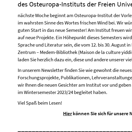
des Osteuropa-Instituts der Freien Unive
nächste Woche beginnt am Osteuropa-Institut der Vorle
im wahrsten Sinne des Wortes frischen Wind bei. Wir wü
guten Start in das neue Semester! Am Institut freuen wi
auf neue Projekte. Ein Höhepunkt dieses Semesters wird 
Sprache und Literatur sein, die vom 12. bis 30. August i
Zentrum – Medem-Bibliothek (Maison de la culture yiddi
laden Sie herzlich dazu ein, diese und andere unserer v
In unserem Newsletter finden Sie wie gewohnt die neue
Forschungsprojekte, Publikationen, Lehrveranstaltung
wir Ihnen die neuen Gesichter am Institut vor und geben 
im Wintersemester 2023/24 begleitet haben.
Viel Spaß beim Lesen!
Hier
können Sie sich für unsere
________________________________