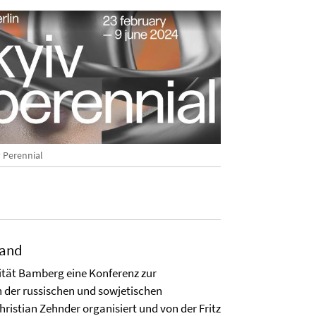
v Perennial
land
sität Bamberg eine Konferenz zur
n der russischen und sowjetischen
ristian Zehnder organisiert und von der Fritz