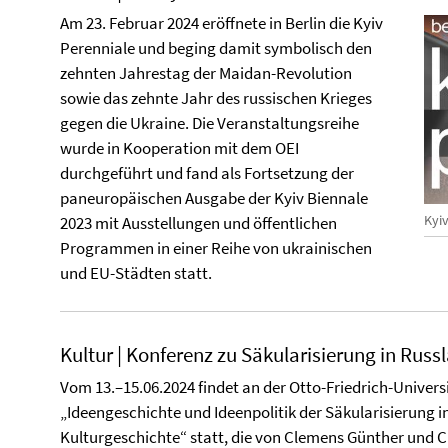
Am 23. Februar 2024 eröffnete in Berlin die Kyiv
Perenniale und beging damit symbolisch den
zehnten Jahrestag der Maidan-Revolution
sowie das zehnte Jahr des russischen Krieges
gegen die Ukraine. Die Veranstaltungsreihe
wurde in Kooperation mit dem OEI
durchgeführt und fand als Fortsetzung der
paneuropäischen Ausgabe der Kyiv Biennale
Kyi
2023 mit Ausstellungen und öffentlichen
Programmen in einer Reihe von ukrainischen
und EU-Städten statt.
Kultur | Konferenz zu Säkularisierung in Russ
Vom 13.–15.06.2024 findet an der Otto-Friedrich-Univer
„Ideengeschichte und Ideenpolitik der Säkularisierung i
Kulturgeschichte“ statt, die von Clemens Günther und Ch