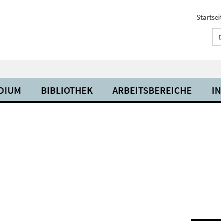
Startsei
UDIUM
BIBLIOTHEK
ARBEITSBEREICHE
I