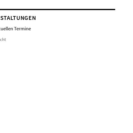
STALTUNGEN
tuellen Termine
icht