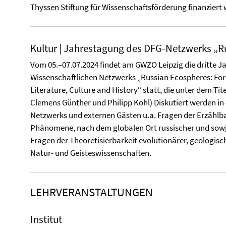
Thyssen Stiftung für Wissenschaftsförderung finanziert 
Kultur | Jahrestagung des DFG-Netzwerks „R
Vom 05.–07.07.2024 findet am GWZO Leipzig die dritte 
Wissenschaftlichen Netzwerks „Russian Ecospheres: For
Literature, Culture and History“ statt, die unter dem Tite
Clemens Günther und Philipp Kohl) Diskutiert werden i
Netzwerks und externen Gästen u.a. Fragen der Erzählba
Phänomene, nach dem globalen Ort russischer und sowj
Fragen der Theoretisierbarkeit evolutionärer, geologis
Natur- und Geisteswissenschaften.
LEHRVERANSTALTUNGEN
Institut