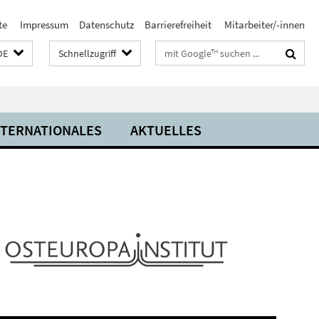
te
Impressum
Datenschutz
Barrierefreiheit
Mitarbeiter/-innen
Suchbegriffe
DE
Schnellzugriff
NTERNATIONALES
AKTUELLES