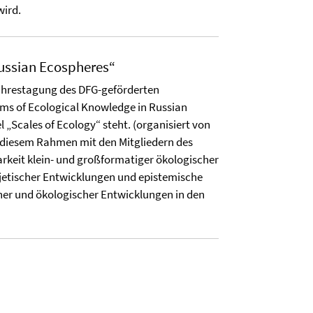
wird.
ussian Ecospheres“
Jahrestagung des DFG-geförderten
ms of Ecological Knowledge in Russian
l „Scales of Ecology“ steht. (organisiert von
n diesem Rahmen mit den Mitgliedern des
rkeit klein- und großformatiger ökologischer
etischer Entwicklungen und epistemische
cher und ökologischer Entwicklungen in den