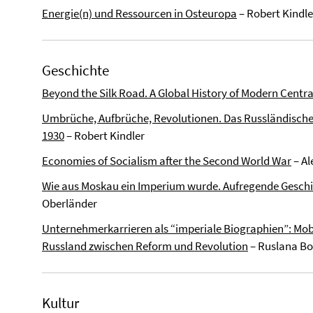
Energie(n) und Ressourcen in Osteuropa
– Robert Kindle
Geschichte
Beyond the Silk Road. A Global History of Modern Centra
Umbrüche, Aufbrüche, Revolutionen. Das Russländische
1930
– Robert Kindler
Economies of Socialism after the Second World War
– Al
Wie aus Moskau ein Imperium wurde. Aufregende Geschi
Oberländer
Unternehmerkarrieren als “imperiale Biographien”: Mobi
Russland zwischen Reform und Revolution
– Ruslana Bo
Kultur