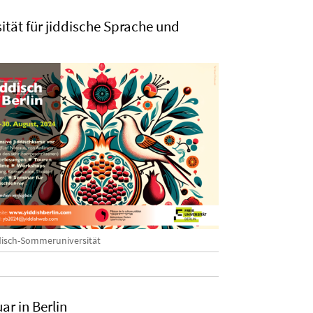
ität für jiddische Sprache und
disch-Sommeruniversität
ar in Berlin