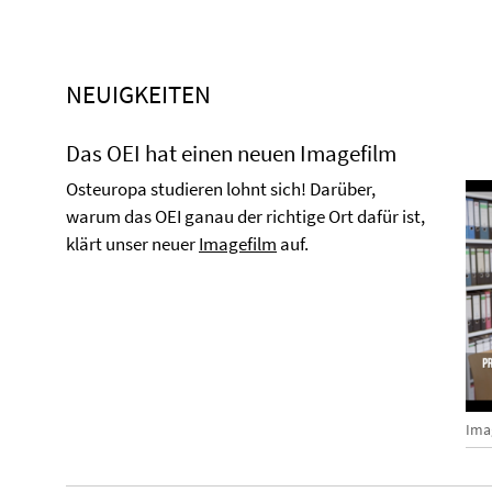
NEUIGKEITEN
Das OEI hat einen neuen Imagefilm
Osteuropa studieren lohnt sich! Darüber,
warum das OEI ganau der richtige Ort dafür ist,
klärt unser neuer
Imagefilm
auf.
Ima