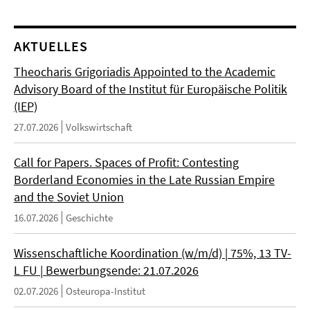
AKTUELLES
Theocharis Grigoriadis Appointed to the Academic
Advisory Board of the Institut für Europäische Politik
(IEP)
27.07.2026
Volkswirtschaft
Call for Papers. Spaces of Profit: Contesting
Borderland Economies in the Late Russian Empire
and the Soviet Union
16.07.2026
Geschichte
Wissenschaftliche Koordination (w/m/d) | 75%, 13 TV-
L FU | Bewerbungsende: 21.07.2026
02.07.2026
Osteuropa-Institut