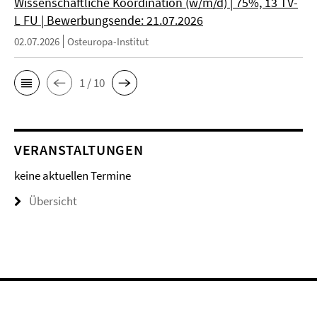
Wissenschaftliche Koordination (w/m/d) | 75%, 13 TV-
L FU | Bewerbungsende: 21.07.2026
02.07.2026
Osteuropa-Institut
1 / 10
VERANSTALTUNGEN
keine aktuellen Termine
Übersicht