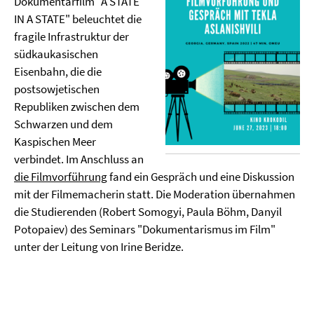
Dokumentarfilm "A STATE
IN A STATE" beleuchtet die
fragile Infrastruktur der
südkaukasischen
Eisenbahn, die die
postsowjetischen
Republiken zwischen dem
Schwarzen und dem
Kaspischen Meer
verbindet. Im Anschluss an
die Filmvorführung
fand ein Gespräch und eine Diskussion
mit der Filmemacherin statt. Die Moderation übernahmen
die Studierenden (Robert Somogyi, Paula Böhm, Danyil
Potopaiev) des Seminars "Dokumentarismus im Film"
unter der Leitung von Irine Beridze.