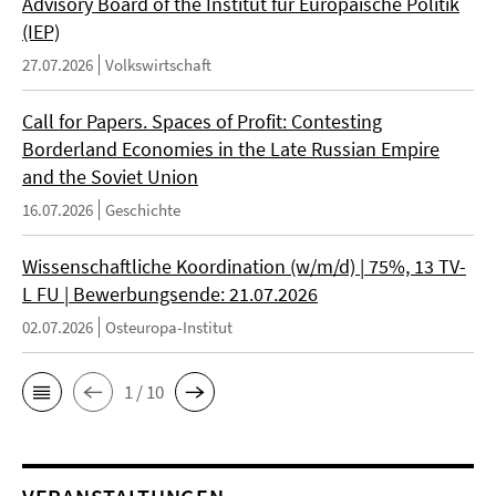
Advisory Board of the Institut für Europäische Politik
(IEP)
27.07.2026
Volkswirtschaft
Call for Papers. Spaces of Profit: Contesting
Borderland Economies in the Late Russian Empire
and the Soviet Union
16.07.2026
Geschichte
Wissenschaftliche Koordination (w/m/d) | 75%, 13 TV-
L FU | Bewerbungsende: 21.07.2026
02.07.2026
Osteuropa-Institut
1 / 10