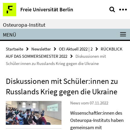
Springe
Service-
Freie Universität Berlin
direkt
Navigation
zu
Osteuropa-Institut
Inhalt
MENÜ
Startseite
Newsletter
OEI Aktuell 2022 | 2
RÜCKBLICK
AUF DAS SOMMERSEMESTER 2022
Diskussionen mit
Schüler:innen zu Russlands Krieg gegen die Ukraine
Diskussionen mit Schüler:innen zu
Russlands Krieg gegen die Ukraine
News vom 07.11.2022
Wissenschaftler:innen des
Osteuropa-Instituts haben
gemeinsam mit