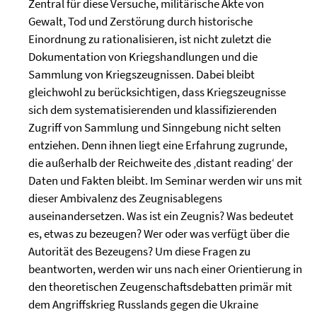
Zentral für diese Versuche, militärische Akte von
Gewalt, Tod und Zerstörung durch historische
Einordnung zu rationalisieren, ist nicht zuletzt die
Dokumentation von Kriegshandlungen und die
Sammlung von Kriegszeugnissen. Dabei bleibt
gleichwohl zu berücksichtigen, dass Kriegszeugnisse
sich dem systematisierenden und klassifizierenden
Zugriff von Sammlung und Sinngebung nicht selten
entziehen. Denn ihnen liegt eine Erfahrung zugrunde,
die außerhalb der Reichweite des ‚distant reading‘ der
Daten und Fakten bleibt. Im Seminar werden wir uns mit
dieser Ambivalenz des Zeugnisablegens
auseinandersetzen. Was ist ein Zeugnis? Was bedeutet
es, etwas zu bezeugen? Wer oder was verfügt über die
Autorität des Bezeugens? Um diese Fragen zu
beantworten, werden wir uns nach einer Orientierung in
den theoretischen Zeugenschaftsdebatten primär mit
dem Angriffskrieg Russlands gegen die Ukraine