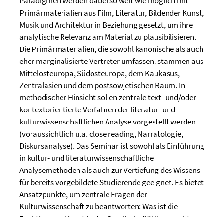
Paradigmen werden dabei so weit wie möglich mit
Primärmaterialien aus Film, Literatur, Bildender Kunst,
Musik und Architektur in Beziehung gesetzt, um ihre
analytische Relevanz am Material zu plausibilisieren.
Die Primärmaterialien, die sowohl kanonische als auch
eher marginalisierte Vertreter umfassen, stammen aus
Mittelosteuropa, Südosteuropa, dem Kaukasus,
Zentralasien und dem postsowjetischen Raum. In
methodischer Hinsicht sollen zentrale text- und/oder
kontextorientierte Verfahren der literatur- und
kulturwissenschaftlichen Analyse vorgestellt werden
(voraussichtlich u.a. close reading, Narratologie,
Diskursanalyse). Das Seminar ist sowohl als Einführung
in kultur- und literaturwissenschaftliche
Analysemethoden als auch zur Vertiefung des Wissens
für bereits vorgebildete Studierende geeignet. Es bietet
Ansatzpunkte, um zentrale Fragen der
Kulturwissenschaft zu beantworten: Was ist die