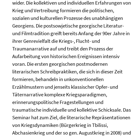
wider. Die kollektiven und individuellen Erfahrungen von
Krieg und Vertreibung formieren die politischen,
sozialen und kulturellen Prozesse des unabhängigen
Georgiens. Die postsowjetische georgische Literatur-
und Filmtradition greift bereits Anfang der 90er Jahre in
ihrer Genrevielfalt die Kriegs-, Flucht- und
Traumanarrative auf und treibt den Prozess der
Aufarbeitung von historischen Ereignissen intensiv
voran. Die ersten georgischen postmodernen
literarischen Schreibpraktiken, die sich in dieser Zeit
formieren, behandeln in unkonventionellen
Erzählmustern und jenseits klassischer Opfer- und
Täternarrative komplexe Kriegsparadigmen,
erinnerungspolitische Fragestellungen und
traumatische individuelle und kollektive Schicksale. Das
Seminar hat zum Ziel, die literarische Repräsentationen
von Kriegsdynamiken (Bürgerkrieg in Tbilissi,
Abchasienkrieg und der so gen. Augustkrieg in 2008) und