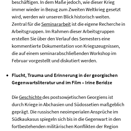
beschäftigen. In dem Maße jedoch, wie dieser Krieg
immer wieder in Bezug zum Zweiten Weltkrieg gesetzt
wird, werden wir unseren Blick historisch weiten.
Zentral für die
Seminararbeit
ist die eigene Recherche in
Arbeitsgruppen. Im Rahmen dieser Arbeitsgruppen
erstellen Sie über den Verlauf des Semesters eine
kommentierte Dokumentation von Kriegszeugnissen,
die auf einem seminarabschließenden Workshop im
Februar vorgestellt und diskutiert werden.
Flucht, Trauma und Erinnerung in der georgischen
Gegenwartsliteratur und im Film
– Irine Beridze
Die
Geschichte
des postsowjetischen Georgiens ist
durch Kriege in Abchasien und Südossetien maßgeblich
geprägt. Die russischen neoimperialen Ansprüche im
Südkaukasus spiegeln sich bis in die Gegenwart in den
fortbestehenden militärischen Konflikten der Region