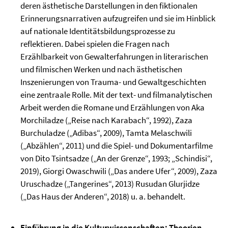
deren ästhetische Darstellungen in den fiktionalen
Erinnerungsnarrativen aufzugreifen und sie im Hinblick
auf nationale Identitätsbildungsprozesse zu
reflektieren. Dabei spielen die Fragen nach
Erzählbarkeit von Gewalterfahrungen in literarischen
und filmischen Werken und nach ästhetischen
Inszenierungen von Trauma- und Gewaltgeschichten
eine zentraale Rolle. Mit der text- und filmanalytischen
Arbeit werden die Romane und Erzählungen von Aka
Morchiladze („Reise nach Karabach“, 1992), Zaza
Burchuladze („Adibas“, 2009), Tamta Melaschwili
(„Abzählen“, 2011) und die Spiel- und Dokumentarfilme
von Dito Tsintsadze („An der Grenze“, 1993; „Schindisi“,
2019), Giorgi Owaschwili („Das andere Ufer“, 2009), Zaza
Uruschadze („Tangerines“, 2013) Rusudan Glurjidze
(„Das Haus der Anderen“, 2018) u. a. behandelt.
Einführung in die Kulturwissenschaften: Theorien,