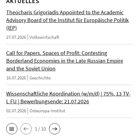
AKTUELLES
Theocharis Grigoriadis Appointed to the Academic
Advisory Board of the Institut für Europäische Politik
(IEP)
27.07.2026
Volkswirtschaft
Call for Papers. Spaces of Profit: Contesting
Borderland Economies in the Late Russian Empire
and the Soviet Union
16.07.2026
Geschichte
Wissenschaftliche Koordination (w/m/d) | 75%, 13 TV-
L FU | Bewerbungsende: 21.07.2026
02.07.2026
Osteuropa-Institut
1 / 10