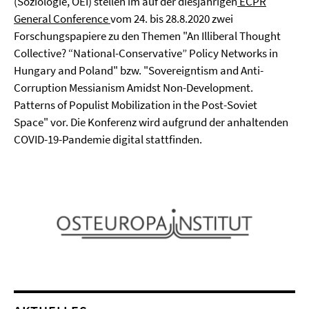
(Soziologie, OEI) stellen im auf der diesjährigen
ECPR
General Conference
vom 24. bis 28.8.2020 zwei
Forschungspapiere zu den Themen "An Illiberal Thought
Collective? “National-Conservative” Policy Networks in
Hungary and Poland" bzw. "Sovereigntism and Anti-
Corruption Messianism Amidst Non-Development.
Patterns of Populist Mobilization in the Post-Soviet
Space" vor. Die Konferenz wird aufgrund der anhaltenden
COVID-19-Pandemie digital stattfinden.