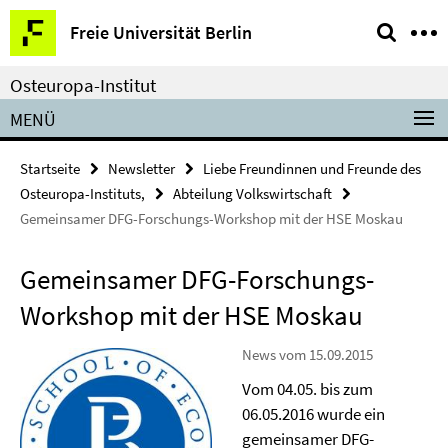
Springe
Service-
Freie Universität Berlin
direkt
Navigation
zu
Osteuropa-Institut
Inhalt
MENÜ
Startseite
Newsletter
Liebe Freundinnen und Freunde des
Osteuropa-Instituts,
Abteilung Volkswirtschaft
Gemeinsamer DFG-Forschungs-Workshop mit der HSE Moskau
Gemeinsamer DFG-Forschungs-
Workshop mit der HSE Moskau
News vom 15.09.2015
Vom 04.05. bis zum
06.05.2016 wurde ein
gemeinsamer DFG-