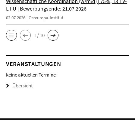
Wissenschaftliche Koordination (w/m/d) | 75%, 13 TV-
L FU | Bewerbungsende: 21.07.2026
02.07.2026
Osteuropa-Institut
1 / 10
VERANSTALTUNGEN
keine aktuellen Termine
Übersicht