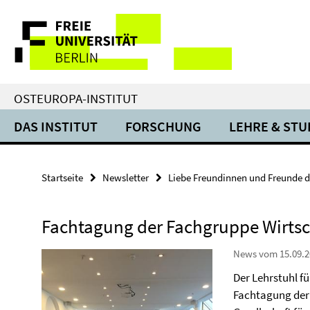
Springe
Service-
direkt
zu
Navigation
Inhalt
OSTEUROPA-INSTITUT
DAS INSTITUT
FORSCHUNG
LEHRE & ST
Startseite
Newsletter
Liebe Freundinnen und Freunde d
Fachtagung der Fachgruppe Wirtsc
News vom 15.09.2
Der Lehrstuhl fü
Fachtagung der