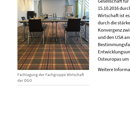
Gesellschaft fü
15.10.2016 durc
Wirtschaft ist 
durch die stärk
Konvergenz zwi
und den USA and
Bestimmungsfak
Entwicklungsun
Osteuropas um 
Weitere Informa
Fachtagung der Fachgruppe Wirtschaft
der DGO