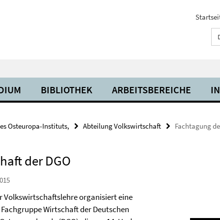
Startsei
UDIUM
BIBLIOTHEK
ARBEITSBEREICHE
I
es Osteuropa-Instituts,
Abteilung Volkswirtschaft
Fachtagung de
haft der DGO
015
r Volkswirtschaftslehre organisiert eine
 Fachgruppe Wirtschaft der Deutschen