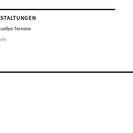
STALTUNGEN
tuellen Termine
icht