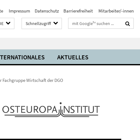
te
Impressum
Datenschutz
Barrierefreiheit
Mitarbeiter/-innen
Suchbegriffe
DE
Schnellzugriff
NTERNATIONALES
AKTUELLES
r Fachgruppe Wirtschaft der DGO