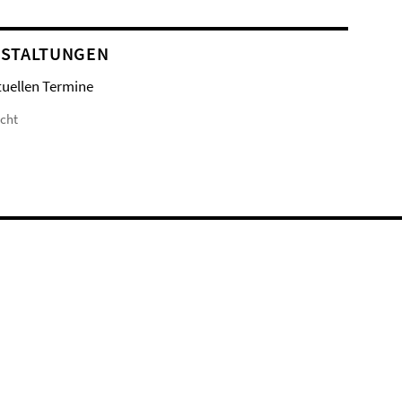
STALTUNGEN
tuellen Termine
icht