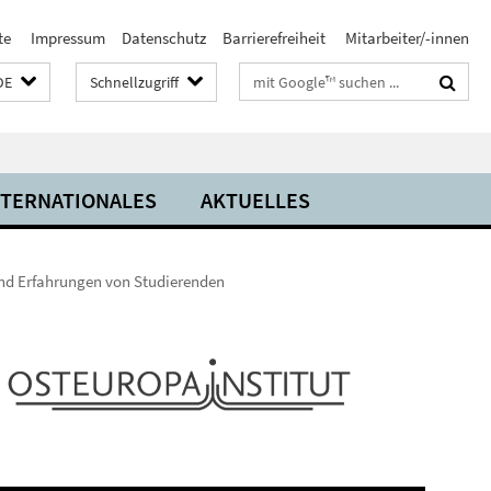
te
Impressum
Datenschutz
Barrierefreiheit
Mitarbeiter/-innen
Suchbegriffe
DE
Schnellzugriff
NTERNATIONALES
AKTUELLES
und Erfahrungen von Studierenden