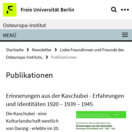
Springe
Service-
Freie Universität Berlin
direkt
Navigation
zu
Osteuropa-Institut
Inhalt
MENÜ
Startseite
Newsletter
Liebe Freundinnen und Freunde des
Osteuropa-Instituts,
Publikationen
Publikationen
Erinnerungen aus der Kaschubei - Erfahrungen
und Identitäten 1920 – 1939 – 1945
Die Kaschubei - eine
Kulturlandschaft westlich
von Danzig - erlebte im 20.