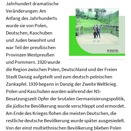
Jahrhundert dramatische
Veränderungen: Am
Anfang des Jahrhunderts
wurde sie von Polen,
Deutschen, Kaschuben
und Juden bewohnt und
war Teil der preußischen
Provinzen Westpreußen
und Pommern. 1920 wurde
die Region zwischen Polen, Deutschland und der Freien
Stadt Danzig aufgeteilt und zum deutsch-polnischen
Zankapfel. 1939 begann in Danzig der Zweite Weltkrieg.
Polen und Kaschuben wurden während der NS-
Besatzungszeit Opfer der brutalen Germanisierungspolitik,
die jüdische Bevölkerung wurde verschleppt und ermordet.
Am Ende des Krieges flohen die meisten Deutschen, die
restliche deutsche Bevölkerung wurde später ausgesiedelt.
Von der einst multiethnischen Bevölkerung blieben Polen