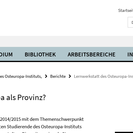
Startsei
UDIUM
BIBLIOTHEK
ARBEITSBEREICHE
I
es Osteuropa-Instituts,
Berichte
Lernwerkstatt des Osteuropa-Ins
a als Provinz?
s 2014/2015 mit dem Themenschwerpunkt
ten Studierende des Osteuropa-Instituts