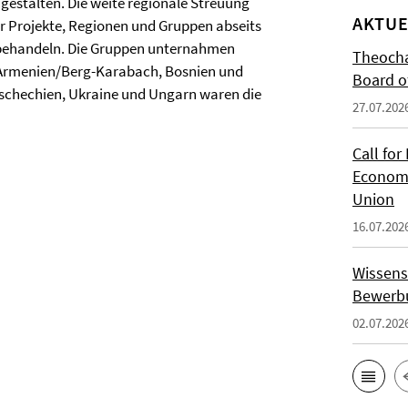
gestalten. Die weite regionale Streuung
AKTUE
er Projekte, Regionen und Gruppen abseits
behandeln. Die Gruppen unternahmen
Theocha
/Armenien/Berg-Karabach, Bosnien und
Board of
schechien, Ukraine und Ungarn waren die
27.07.202
Call for
Economi
Union
16.07.202
Wissens
Bewerbu
02.07.202