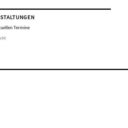
STALTUNGEN
tuellen Termine
icht