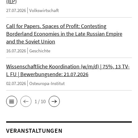
(IEP)
27.07.2026
Volkswirtschaft
Call for Papers. Spaces of Profit: Contesting
Borderland Economies in the Late Russian Empire
and the Soviet Union
16.07.2026
Geschichte
Wissenschaftliche Koordination (w/m/d) | 75%, 13 TV-
L FU | Bewerbungsende: 21.07.2026
02.07.2026
Osteuropa-Institut
1 / 10
VERANSTALTUNGEN